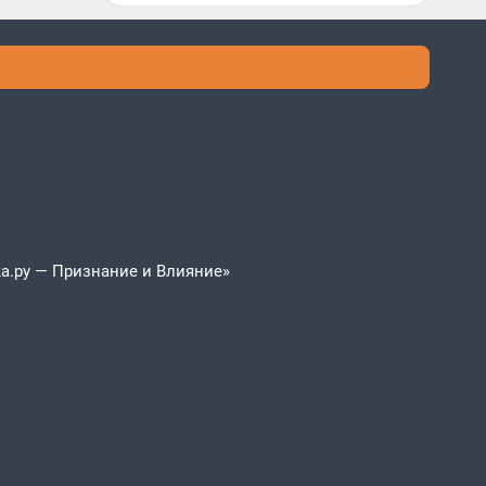
а.ру — Признание и Влияние»