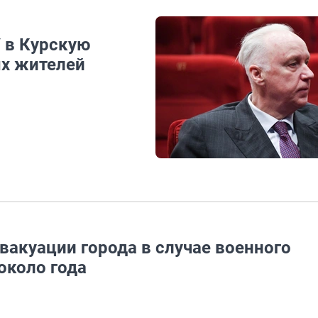
 в Курскую
ых жителей
вакуации города в случае военного
около года