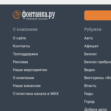
О компании
Рубрики
О сайте
Авто
Контакты
Афиша+
Техподдержка
Бизнес
Реклама
Бизнес-трибун
Наши мероприятия
Видео
О компании
Викторины «Ф
Наши вакансии
Власть
Статистика канала в MAX
Гиды
Город
Доброе дело