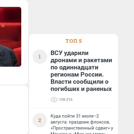
ТОП 5
ВСУ ударили
1
дронами и ракетами
по одиннадцати
регионам России.
Власти сообщили о
погибших и раненых
108 316
Куда пойти 31 июля–2
2
августа: праздник флоксов,
«Пространственный сдвиг» у