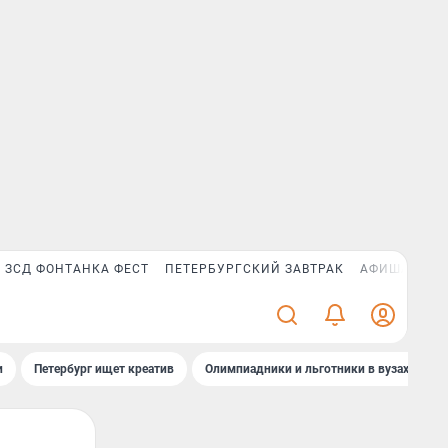
ЗСД ФОНТАНКА ФЕСТ
ПЕТЕРБУРГСКИЙ ЗАВТРАК
АФИША PLUS
и
Петербург ищет креатив
Олимпиадники и льготники в вузах СПб