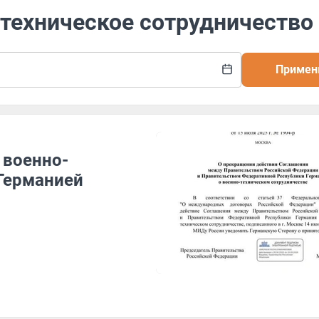
-техническое сотрудничество
Примен
 военно-
 Германией