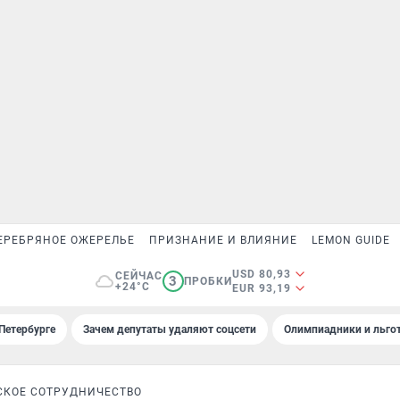
ЕРЕБРЯНОЕ ОЖЕРЕЛЬЕ
ПРИЗНАНИЕ И ВЛИЯНИЕ
LEMON GUIDE
USD 80,93
СЕЙЧАС
3
ПРОБКИ
+24°C
EUR 93,19
Петербурге
Зачем депутаты удаляют соцсети
Олимпиадники и льгот
СКОЕ СОТРУДНИЧЕСТВО