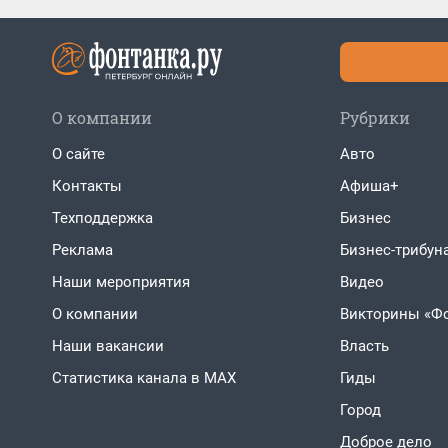
О компании
Рубрики
О сайте
Авто
Контакты
Афиша+
Техподдержка
Бизнес
Реклама
Бизнес-трибун
Наши мероприятия
Видео
О компании
Викторины «Ф
Наши вакансии
Власть
Статистика канала в MAX
Гиды
Город
Доброе дело