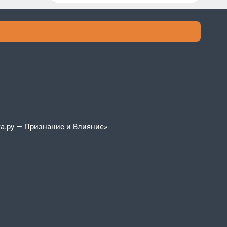
а.ру — Признание и Влияние»