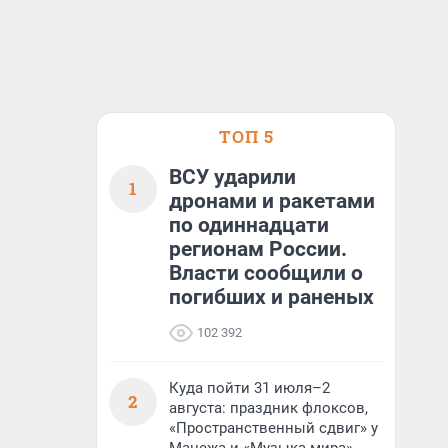
ТОП 5
ВСУ ударили
1
дронами и ракетами
по одиннадцати
регионам России.
Власти сообщили о
погибших и раненых
102 392
Куда пойти 31 июля–2
2
августа: праздник флоксов,
«Пространственный сдвиг» у