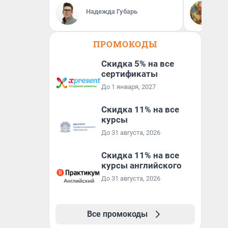
Де
Надежда Губарь
ди
ПРОМОКОДЫ
Скидка 5% на все
сертификаты
До 1 января, 2027
Скидка 11% на все
курсы
До 31 августа, 2026
Скидка 11% на все
курсы английского
До 31 августа, 2026
Все промокоды