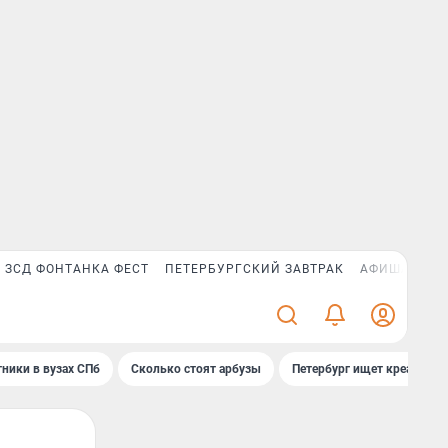
ЗСД ФОНТАНКА ФЕСТ
ПЕТЕРБУРГСКИЙ ЗАВТРАК
АФИША PLUS
ники в вузах СПб
Сколько стоят арбузы
Петербург ищет креатив