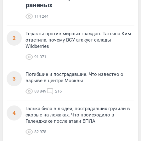
раненых
114 244
Теракты против мирных граждан. Татьяна Ким
2
ответила, почему ВСУ атакует склады
Wildberries
91 371
Погибшие и пострадавшие. Что известно о
3
взрыве в центре Москвы
88 849
216
Галька била в людей, пострадавших грузили в
4
скорые на лежаках. Что происходило в
Геленджике после атаки БПЛА
82 978