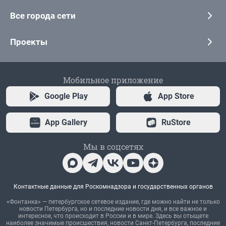
Все города сети
Проекты
Мобильное приложение
Google Play
App Store
App Gallery
RuStore
Мы в соцсетях
Контактные данные для Роскомнадзора и государственных органов
«Фонтанка» — петербургское сетевое издание, где можно найти не только
новости Петербурга, но и последние новости дня, и все важное и
интересное, что происходит в России и в мире. Здесь вы отыщете
наиболее значимые происшествия, новости Санкт-Петербурга, последние