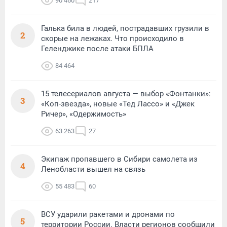
90 460
217
Галька била в людей, пострадавших грузили в
2
скорые на лежаках. Что происходило в
Геленджике после атаки БПЛА
84 464
15 телесериалов августа — выбор «Фонтанки»:
3
«Коп-звезда», новые «Тед Лассо» и «Джек
Ричер», «Одержимость»
63 263
27
Экипаж пропавшего в Сибири самолета из
4
Ленобласти вышел на связь
55 483
60
ВСУ ударили ракетами и дронами по
5
территории России. Власти регионов сообщили