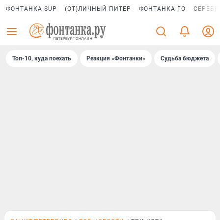
ФОНТАНКА SUP
(ОТ)ЛИЧНЫЙ ПИТЕР
ФОНТАНКА ГО
СЕРЕБР
Топ-10, куда поехать
Реакция «Фонтанки»
Судьба бюджета