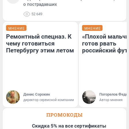
о пострадавших
52 649
МНЕНИЕ
МНЕНИЕ
Ремонтный спецназ. К
«Плохой мальчи
чему готовиться
готов рвать
Петербургу этим летом
российский фут
Денис Сорокин
Погорелов Федо
директор сервисной компании
Автор мнения
ПРОМОКОДЫ
Скидка 5% на все сертификаты