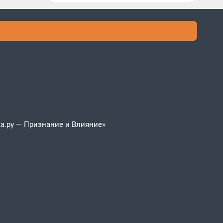
а.ру — Признание и Влияние»