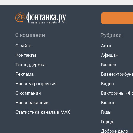
О компании
Рубрики
О сайте
Авто
Контакты
Афиша+
Техподдержка
Бизнес
Реклама
Бизнес-трибун
Наши мероприятия
Видео
О компании
Викторины «Ф
Наши вакансии
Власть
Статистика канала в MAX
Гиды
Город
Доброе дело