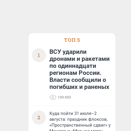
ТОП 5
ВСУ ударили
1
дронами и ракетами
по одиннадцати
регионам России.
Власти сообщили о
погибших и раненых
109 693
Куда пойти 31 июля–2
2
августа: праздник флоксов,
«Пространственный сдвиг» у