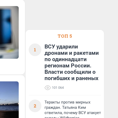
ТОП 5
ВСУ ударили
1
дронами и ракетами
по одиннадцати
регионам России.
Власти сообщили о
погибших и раненых
101 064
Теракты против мирных
2
граждан. Татьяна Ким
ответила, почему ВСУ атакует