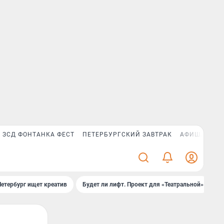
ЗСД ФОНТАНКА ФЕСТ
ПЕТЕРБУРГСКИЙ ЗАВТРАК
АФИША PLUS
Петербург ищет креатив
Будет ли лифт. Проект для «Театральной»
Б