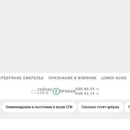
ЕРЕБРЯНОЕ ОЖЕРЕЛЬЕ
ПРИЗНАНИЕ И ВЛИЯНИЕ
LEMON GUIDE
USD 80,93
СЕЙЧАС
2
ПРОБКИ
+19°C
EUR 93,19
Олимпиадники и льготники в вузах СПб
Сколько стоят арбузы