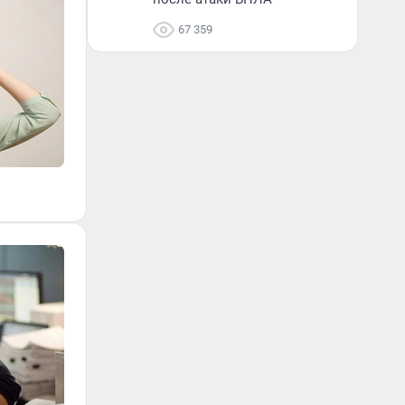
67 359