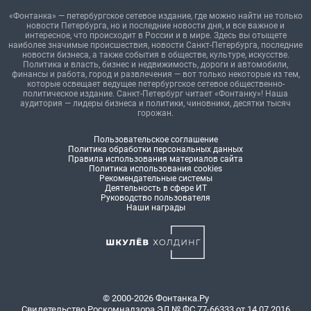
«Фонтанка» — петербургское сетевое издание, где можно найти не только
новости Петербурга, но и последние новости дня, и все важное и
интересное, что происходит в России и в мире. Здесь вы отыщете
наиболее значимые происшествия, новости Санкт-Петербурга, последние
новости бизнеса, а также события в обществе, культуре, искусстве.
Политика и власть, бизнес и недвижимость, дороги и автомобили,
финансы и работа, город и развлечения — вот только некоторые из тем,
которые освещает ведущее петербургское сетевое общественно-
политическое издание. Санкт-Петербург читает «Фонтанку»! Наша
аудитория — лидеры бизнеса и политики, чиновники, десятки тысяч
горожан.
Пользовательское соглашение
Политика обработки персональных данных
Правила использования материалов сайта
Политика использования cookies
Рекомендательные системы
Деятельность в сфере ИТ
Руководство пользователя
Наши награды
© 2000-2026 Фонтанка.Ру
Свидетельство Роскомнадзора ЭЛ № ФС 77-66333 от 14.07.2016