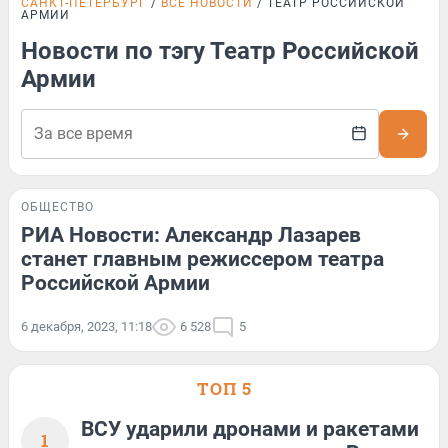
САНКТ-ПЕТЕРБУРГ
ВСЕ НОВОСТИ
ТЕАТР РОССИЙСКОЙ
АРМИИ
Новости по тэгу Театр Российской
Армии
ОБЩЕСТВО
РИА Новости: Александр Лазарев
станет главным режиссером театра
Российской Армии
6 декабря, 2023, 11:18
6 528
5
ТОП 5
ВСУ ударили дронами и ракетами
1