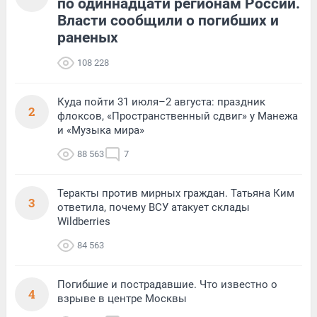
по одиннадцати регионам России.
Власти сообщили о погибших и
раненых
108 228
Куда пойти 31 июля–2 августа: праздник
2
флоксов, «Пространственный сдвиг» у Манежа
и «Музыка мира»
88 563
7
Теракты против мирных граждан. Татьяна Ким
3
ответила, почему ВСУ атакует склады
Wildberries
84 563
Погибшие и пострадавшие. Что известно о
4
взрыве в центре Москвы