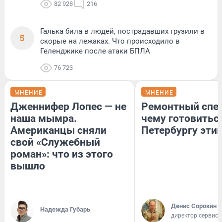
82 928
216
Галька била в людей, пострадавших грузили в
5
скорые на лежаках. Что происходило в
Геленджике после атаки БПЛА
76 723
МНЕНИЕ
МНЕНИЕ
Дженнифер Лопес — не
Ремонтный спец
наша мымра.
чему готовитьс
Американцы сняли
Петербургу эти
свой «Служебный
роман»: что из этого
вышло
Денис Сорокин
Надежда Губарь
директор сервис