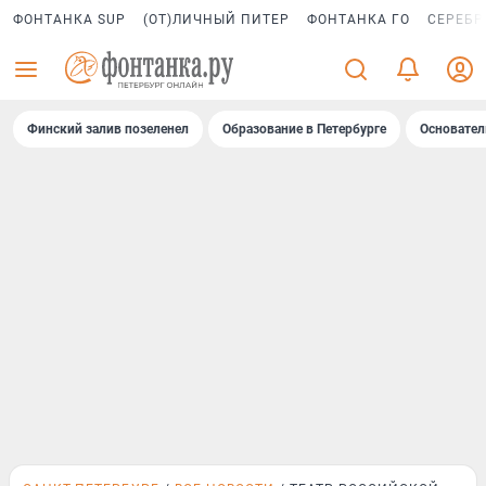
ФОНТАНКА SUP
(ОТ)ЛИЧНЫЙ ПИТЕР
ФОНТАНКА ГО
СЕРЕБР
Финский залив позеленел
Образование в Петербурге
Основател