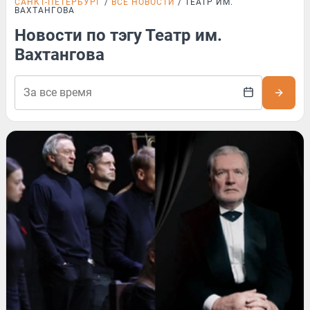
САНКТ-ПЕТЕРБУРГ
ВСЕ НОВОСТИ
ТЕАТР ИМ.
ВАХТАНГОВА
Новости по тэгу Театр им.
Вахтангова