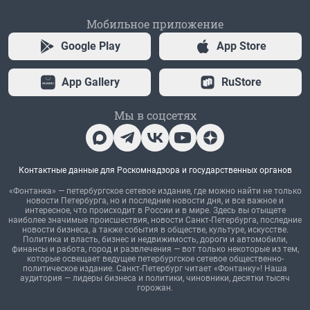
Мобильное приложение
Google Play
App Store
App Gallery
RuStore
Мы в соцсетях
Контактные данные для Роскомнадзора и государственных органов
«Фонтанка» — петербургское сетевое издание, где можно найти не только
новости Петербурга, но и последние новости дня, и все важное и
интересное, что происходит в России и в мире. Здесь вы отыщете
наиболее значимые происшествия, новости Санкт-Петербурга, последние
новости бизнеса, а также события в обществе, культуре, искусстве.
Политика и власть, бизнес и недвижимость, дороги и автомобили,
финансы и работа, город и развлечения — вот только некоторые из тем,
которые освещает ведущее петербургское сетевое общественно-
политическое издание. Санкт-Петербург читает «Фонтанку»! Наша
аудитория — лидеры бизнеса и политики, чиновники, десятки тысяч
горожан.