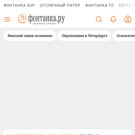
ФОНТАНКА SUP
(ОТ)ЛИЧНЫЙ ПИТЕР
ФОНТАНКА ГО
СЕРЕБР
Финский залив позеленел
Образование в Петербурге
Основател