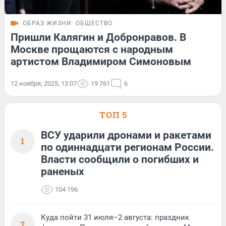
ОБРАЗ ЖИЗНИ
ОБЩЕСТВО
Пришли Калягин и Добронравов. В
Москве прощаются с народным
артистом Владимиром Симоновым
12 ноября, 2025, 13:07
19 761
6
ТОП 5
ВСУ ударили дронами и ракетами
1
по одиннадцати регионам России.
Власти сообщили о погибших и
раненых
104 196
Куда пойти 31 июля–2 августа: праздник
2