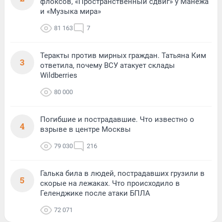
флоксов, «Пространственный сдвиг» у Манежа
и «Музыка мира»
81 163
7
Теракты против мирных граждан. Татьяна Ким
3
ответила, почему ВСУ атакует склады
Wildberries
80 000
Погибшие и пострадавшие. Что известно о
4
взрыве в центре Москвы
79 030
216
Галька била в людей, пострадавших грузили в
5
скорые на лежаках. Что происходило в
Геленджике после атаки БПЛА
72 071