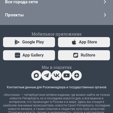
Все города сети
Проекты
Мобильное приложение
Google Play
App Store
App Gallery
RuStore
Мы в соцсетях
Контактные данные для Роскомнадзора и государственных органов
«Фонтанка» — петербургское сетевое издание, где можно найти не только
новости Петербурга, но и последние новости дня, и все важное и
интересное, что происходит в России и в мире. Здесь вы отыщете
наиболее значимые происшествия, новости Санкт-Петербурга, последние
новости бизнеса, а также события в обществе, культуре, искусстве.
Политика и власть, бизнес и недвижимость, дороги и автомобили,