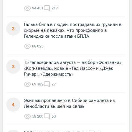
94 451
217
Галька била в людей, пострадавших грузили в
2
скорые на лежаках. Что происходило в
Геленджике после атаки БПЛА
88 025
15 телесериалов августа — выбор «Фонтанки»:
3
«Коп-звезда», новые «Тед Лассо» и «Джек
Ричер», «Одержимость»
69 182
27
Экипаж пропавшего в Сибири самолета из
4
Ленобласти вышел на связь
58 200
60