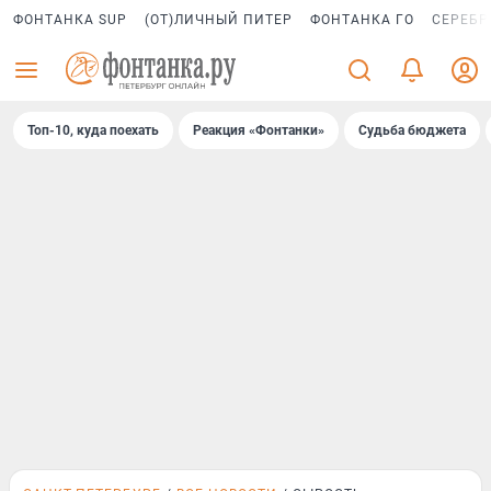
ФОНТАНКА SUP
(ОТ)ЛИЧНЫЙ ПИТЕР
ФОНТАНКА ГО
СЕРЕБР
Топ-10, куда поехать
Реакция «Фонтанки»
Судьба бюджета