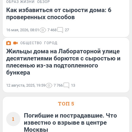
ОБРАЗ ЖИЗНИ
ОБЗОР
Как избавиться от сырости дома: 6
проверенных способов
16 мая, 2026, 08:01
7 468
27
ОБЩЕСТВО
ГОРОД
Жильцы дома на Лабораторной улице
десятилетиями борются с сыростью и
плесенью из-за подтопленного
бункера
12 августа, 2025, 19:59
7 766
13
ТОП 5
Погибшие и пострадавшие. Что
1
известно о взрыве в центре
Москвы