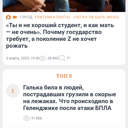
ГОРОД
FONTANKA.DIGITAL
«ЛЕГКО ЛИ БЫТЬ МОЛОДЫМ
«Ты и не хороший студент, и как мать
— не очень». Почему государство
требует, а поколение Z не хочет
рожать
3 марта, 2025, 19:30
28 860
77
ТОП 5
Галька била в людей,
1
пострадавших грузили в скорые
на лежаках. Что происходило в
Геленджике после атаки БПЛА
91 866