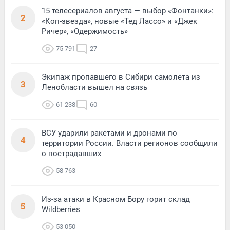
15 телесериалов августа — выбор «Фонтанки»:
2
«Коп-звезда», новые «Тед Лассо» и «Джек
Ричер», «Одержимость»
75 791
27
Экипаж пропавшего в Сибири самолета из
3
Ленобласти вышел на связь
61 238
60
ВСУ ударили ракетами и дронами по
4
территории России. Власти регионов сообщили
о пострадавших
58 763
Из-за атаки в Красном Бору горит склад
5
Wildberries
53 050