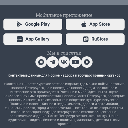
Мобильное приложение
Google Play
App Store
App Gallery
RuStore
Мы в соцсетях
Контактные данные для Роскомнадзора и государственных органов
«Фонтанка» — петербургское сетевое издание, где можно найти не только
новости Петербурга, но и последние новости дня, и все важное и
интересное, что происходит в России и в мире. Здесь вы отыщете
наиболее значимые происшествия, новости Санкт-Петербурга, последние
новости бизнеса, а также события в обществе, культуре, искусстве.
Политика и власть, бизнес и недвижимость, дороги и автомобили,
финансы и работа, город и развлечения — вот только некоторые из тем,
которые освещает ведущее петербургское сетевое общественно-
политическое издание. Санкт-Петербург читает «Фонтанку»! Наша
аудитория — лидеры бизнеса и политики, чиновники, десятки тысяч
горожан.