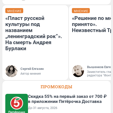
МНЕНИЕ
МНЕНИЕ
«Пласт русской
«Решение по мн
культуры под
принято».
названием
Неизвестный Тр
„ленинградский рок“».
На смерть Андрея
Бурлаки
Вышенков Евген
Сергей Елгазин
Заместитель гла
Автор мнения
редактора "Фонта
ПРОМОКОДЫ
Скидка 55% на первый заказ от 700 ₽
в приложении Пятёрочка Доставка
До 31 августа, 2026