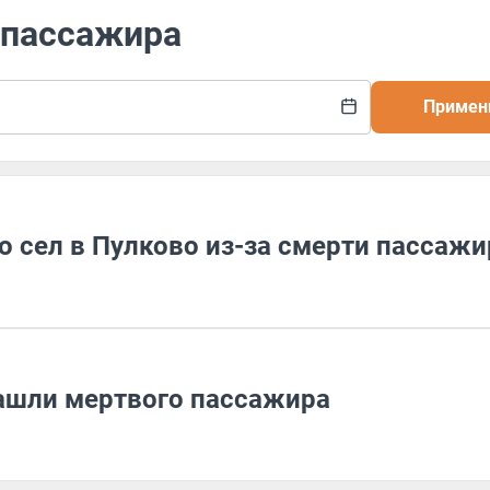
 пассажира
Примен
о сел в Пулково из-за смерти пассажи
нашли мертвого пассажира