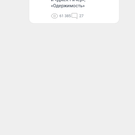
«Одержимость»
61 385
27