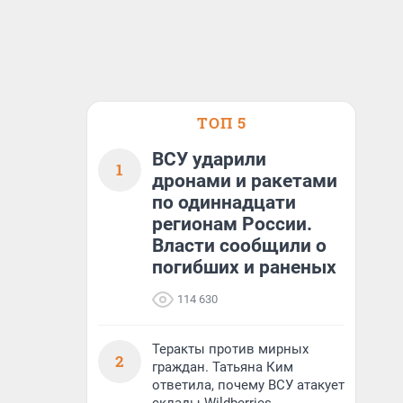
ТОП 5
ВСУ ударили
1
дронами и ракетами
по одиннадцати
регионам России.
Власти сообщили о
погибших и раненых
114 630
Теракты против мирных
2
граждан. Татьяна Ким
ответила, почему ВСУ атакует