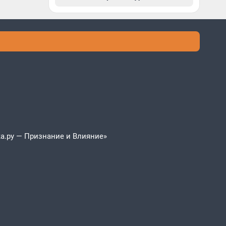
а.ру — Признание и Влияние»