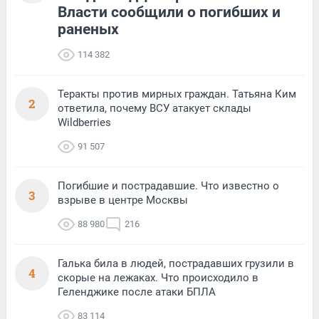
Власти сообщили о погибших и
раненых
114 382
Теракты против мирных граждан. Татьяна Ким
2
ответила, почему ВСУ атакует склады
Wildberries
91 507
Погибшие и пострадавшие. Что известно о
3
взрыве в центре Москвы
88 980
216
Галька била в людей, пострадавших грузили в
4
скорые на лежаках. Что происходило в
Геленджике после атаки БПЛА
83 114