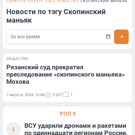
САНКТ-ПЕТЕРБУРГ
ВСЕ НОВОСТИ
СКОПИНСКИЙ МАНЬЯК
Новости по тэгу Скопинский
маньяк
ОБЩЕСТВО
Рязанский суд прекратил
преследование «скопинского маньяка»
Мохова
7 августа, 2024, 16:08
5 267
1
ТОП 5
ВСУ ударили дронами и ракетами
1
по одиннадцати регионам России.