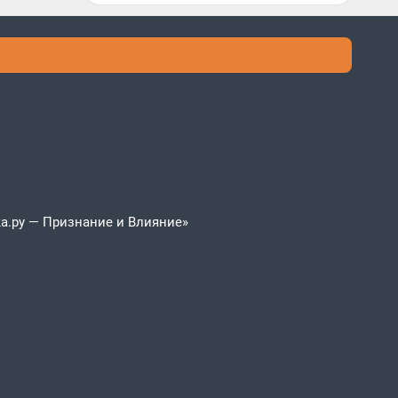
а.ру — Признание и Влияние»