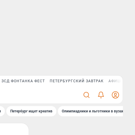
ЗСД ФОНТАНКА ФЕСТ
ПЕТЕРБУРГСКИЙ ЗАВТРАК
АФИША PLUS
и
Петербург ищет креатив
Олимпиадники и льготники в вузах СПб