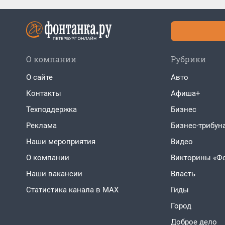
О компании
Рубрики
О сайте
Авто
Контакты
Афиша+
Техподдержка
Бизнес
Реклама
Бизнес-трибун
Наши мероприятия
Видео
О компании
Викторины «Ф
Наши вакансии
Власть
Статистика канала в MAX
Гиды
Город
Доброе дело