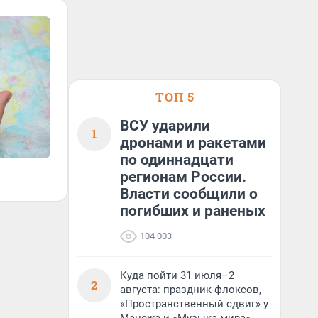
ТОП 5
ВСУ ударили
1
дронами и ракетами
по одиннадцати
регионам России.
Власти сообщили о
погибших и раненых
104 003
Куда пойти 31 июля–2
2
августа: праздник флоксов,
«Пространственный сдвиг» у