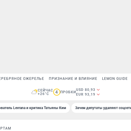
ЕРЕБРЯНОЕ ОЖЕРЕЛЬЕ
ПРИЗНАНИЕ И ВЛИЯНИЕ
LEMON GUIDE
USD 80,93
СЕЙЧАС
4
ПРОБКИ
+26°C
EUR 93,19
ователь Levrana и критика Татьяны Ким
Зачем депутаты удаляют соцсет
ОРТАМ