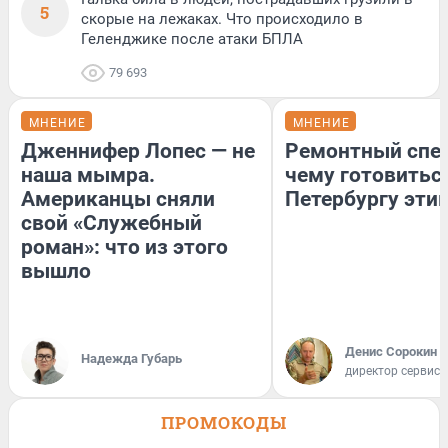
5
скорые на лежаках. Что происходило в
Геленджике после атаки БПЛА
79 693
МНЕНИЕ
МНЕНИЕ
Дженнифер Лопес — не
Ремонтный спец
наша мымра.
чему готовитьс
Американцы сняли
Петербургу эти
свой «Служебный
роман»: что из этого
вышло
Денис Сорокин
Надежда Губарь
директор сервис
ПРОМОКОДЫ