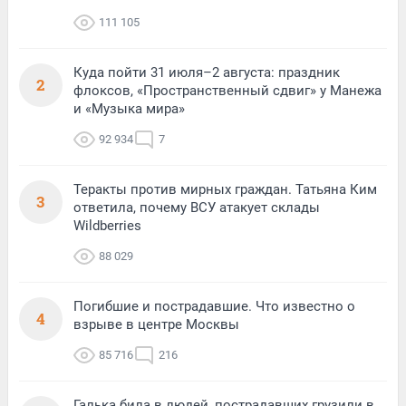
111 105
Куда пойти 31 июля–2 августа: праздник
2
флоксов, «Пространственный сдвиг» у Манежа
и «Музыка мира»
92 934
7
Теракты против мирных граждан. Татьяна Ким
3
ответила, почему ВСУ атакует склады
Wildberries
88 029
Погибшие и пострадавшие. Что известно о
4
взрыве в центре Москвы
85 716
216
Галька била в людей, пострадавших грузили в