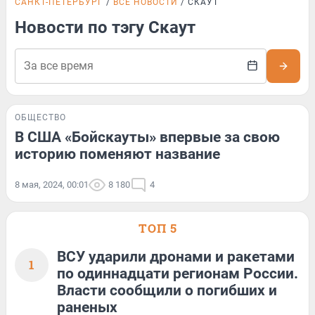
САНКТ-ПЕТЕРБУРГ
ВСЕ НОВОСТИ
СКАУТ
Новости по тэгу Скаут
ОБЩЕСТВО
В США «Бойскауты» впервые за свою
историю поменяют название
8 мая, 2024, 00:01
8 180
4
ТОП 5
ВСУ ударили дронами и ракетами
1
по одиннадцати регионам России.
Власти сообщили о погибших и
раненых