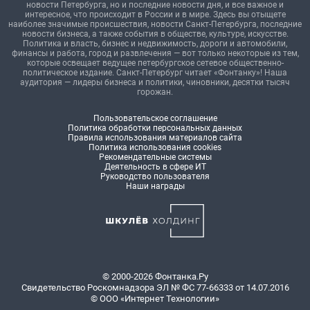
новости Петербурга, но и последние новости дня, и все важное и
интересное, что происходит в России и в мире. Здесь вы отыщете
наиболее значимые происшествия, новости Санкт-Петербурга, последние
новости бизнеса, а также события в обществе, культуре, искусстве.
Политика и власть, бизнес и недвижимость, дороги и автомобили,
финансы и работа, город и развлечения — вот только некоторые из тем,
которые освещает ведущее петербургское сетевое общественно-
политическое издание. Санкт-Петербург читает «Фонтанку»! Наша
аудитория — лидеры бизнеса и политики, чиновники, десятки тысяч
горожан.
Пользовательское соглашение
Политика обработки персональных данных
Правила использования материалов сайта
Политика использования cookies
Рекомендательные системы
Деятельность в сфере ИТ
Руководство пользователя
Наши награды
© 2000-2026 Фонтанка.Ру
Свидетельство Роскомнадзора ЭЛ № ФС 77-66333 от 14.07.2016
© ООО «Интернет Технологии»