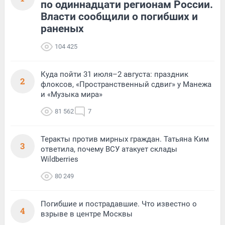
по одиннадцати регионам России.
Власти сообщили о погибших и
раненых
104 425
Куда пойти 31 июля–2 августа: праздник
2
флоксов, «Пространственный сдвиг» у Манежа
и «Музыка мира»
81 562
7
Теракты против мирных граждан. Татьяна Ким
3
ответила, почему ВСУ атакует склады
Wildberries
80 249
Погибшие и пострадавшие. Что известно о
4
взрыве в центре Москвы