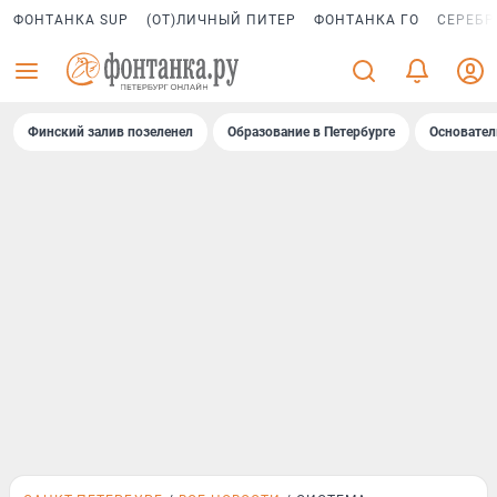
ФОНТАНКА SUP
(ОТ)ЛИЧНЫЙ ПИТЕР
ФОНТАНКА ГО
СЕРЕБР
Финский залив позеленел
Образование в Петербурге
Основател