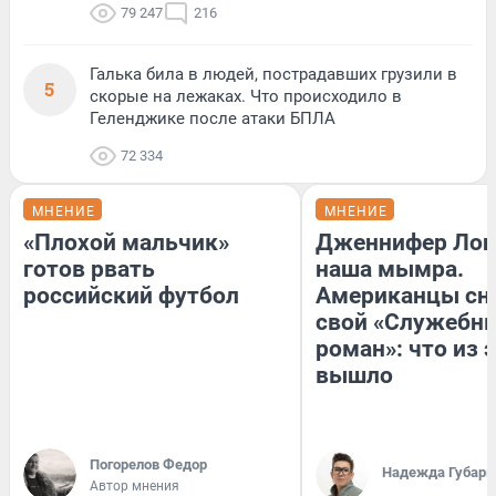
79 247
216
Галька била в людей, пострадавших грузили в
5
скорые на лежаках. Что происходило в
Геленджике после атаки БПЛА
72 334
МНЕНИЕ
МНЕНИЕ
«Плохой мальчик»
Дженнифер Лоп
готов рвать
наша мымра.
российский футбол
Американцы сн
свой «Служебн
роман»: что из 
вышло
Погорелов Федор
Надежда Губарь
Автор мнения