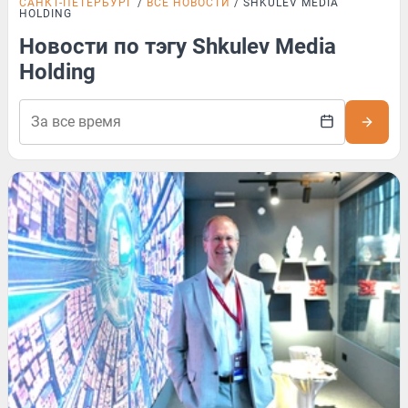
САНКТ-ПЕТЕРБУРГ
ВСЕ НОВОСТИ
SHKULEV MEDIA
HOLDING
Новости по тэгу Shkulev Media
Holding