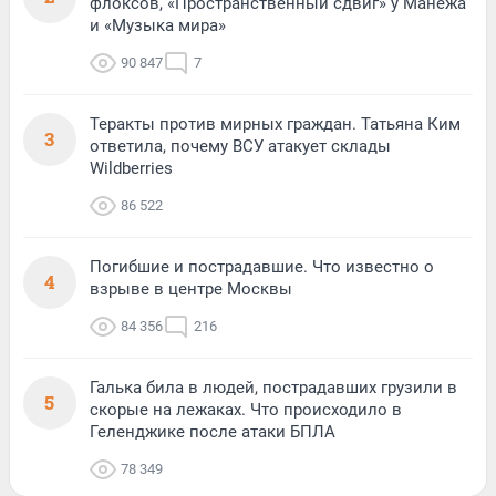
флоксов, «Пространственный сдвиг» у Манежа
и «Музыка мира»
90 847
7
Теракты против мирных граждан. Татьяна Ким
3
ответила, почему ВСУ атакует склады
Wildberries
86 522
Погибшие и пострадавшие. Что известно о
4
взрыве в центре Москвы
84 356
216
Галька била в людей, пострадавших грузили в
5
скорые на лежаках. Что происходило в
Геленджике после атаки БПЛА
78 349