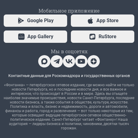
Мобильное приложение
Google Play
App Store
App Gallery
RuStore
Мы в соцсетях
Контактные данные для Роскомнадзора и государственных органов
«Фонтанка» — петербургское сетевое издание, где можно найти не только
новости Петербурга, но и последние новости дня, и все важное и
интересное, что происходит в России и в мире. Здесь вы отыщете
наиболее значимые происшествия, новости Санкт-Петербурга, последние
новости бизнеса, а также события в обществе, культуре, искусстве.
Политика и власть, бизнес и недвижимость, дороги и автомобили,
финансы и работа, город и развлечения — вот только некоторые из тем,
которые освещает ведущее петербургское сетевое общественно-
политическое издание. Санкт-Петербург читает «Фонтанку»! Наша
аудитория — лидеры бизнеса и политики, чиновники, десятки тысяч
горожан.