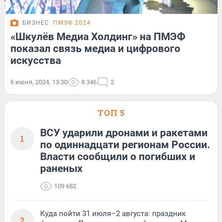
БИЗНЕС
ПМЭФ 2024
«Шкулёв Медиа Холдинг» на ПМЭФ
показал связь медиа и цифрового
искусства
6 июня, 2024, 13:30
8 346
2
ТОП 5
ВСУ ударили дронами и ракетами
1
по одиннадцати регионам России.
Власти сообщили о погибших и
раненых
109 682
Куда пойти 31 июля–2 августа: праздник
2