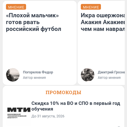
МНЕНИЕ
МНЕНИЕ
«Плохой мальчик»
Икра ошержона
готов рвать
Акакия Акакиев
российский футбол
чем нам наврал
Погорелов Федор
Дмитрий Грозны
Автор мнения
Автор мнения
ПРОМОКОДЫ
Скидка 10% на ВО и СПО в первый год
обучения
До 31 августа, 2026