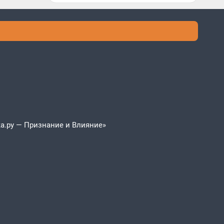
а.ру — Признание и Влияние»