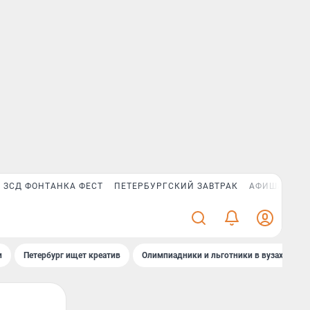
ЗСД ФОНТАНКА ФЕСТ
ПЕТЕРБУРГСКИЙ ЗАВТРАК
АФИША PLUS
и
Петербург ищет креатив
Олимпиадники и льготники в вузах СПб