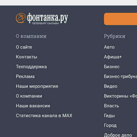
О компании
Рубрики
О сайте
Авто
Контакты
Афиша+
Техподдержка
Бизнес
Реклама
Бизнес-трибун
Наши мероприятия
Видео
О компании
Викторины «Ф
Наши вакансии
Власть
Статистика канала в MAX
Гиды
Город
Доброе дело