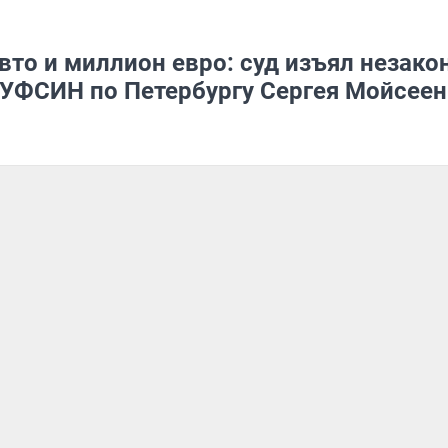
то и миллион евро: суд изъял незако
ГУФСИН по Петербургу Сергея Мойсеен