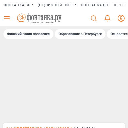
ФОНТАНКА SUP
(ОТ)ЛИЧНЫЙ ПИТЕР
ФОНТАНКА ГО
СЕРЕБР
Финский залив позеленел
Образование в Петербурге
Основател