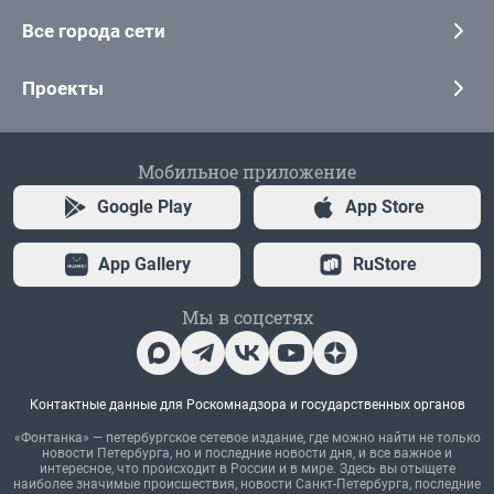
Все города сети
Проекты
Мобильное приложение
Google Play
App Store
App Gallery
RuStore
Мы в соцсетях
Контактные данные для Роскомнадзора и государственных органов
«Фонтанка» — петербургское сетевое издание, где можно найти не только
новости Петербурга, но и последние новости дня, и все важное и
интересное, что происходит в России и в мире. Здесь вы отыщете
наиболее значимые происшествия, новости Санкт-Петербурга, последние