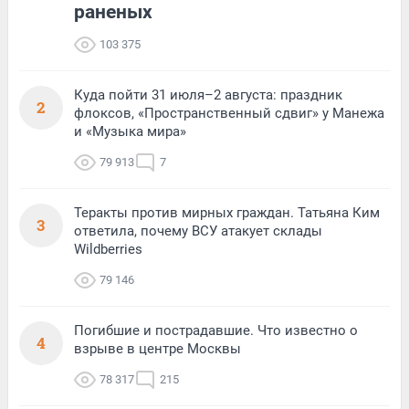
раненых
103 375
Куда пойти 31 июля–2 августа: праздник
2
флоксов, «Пространственный сдвиг» у Манежа
и «Музыка мира»
79 913
7
Теракты против мирных граждан. Татьяна Ким
3
ответила, почему ВСУ атакует склады
Wildberries
79 146
Погибшие и пострадавшие. Что известно о
4
взрыве в центре Москвы
78 317
215