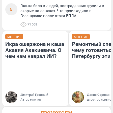
Галька била в людей, пострадавших грузили в
5
скорые на лежаках. Что происходило в
Геленджике после атаки БПЛА
71 068
МНЕНИЕ
МНЕНИЕ
Икра ошержона и каша
Ремонтный спец
Акакия Акакиевича. О
чему готовитьс
чем нам наврал ИИ?
Петербургу эти
Дмитрий Грозный
Денис Сорокин
Автор мнения
директор сервис
ПРОМОКОДЫ