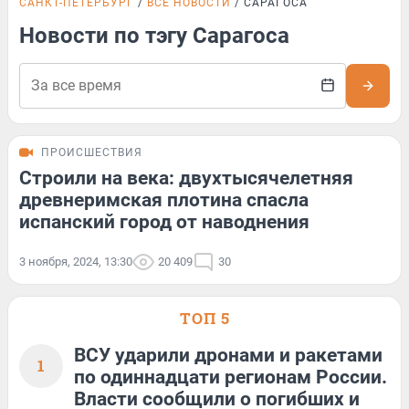
САНКТ-ПЕТЕРБУРГ
ВСЕ НОВОСТИ
САРАГОСА
Новости по тэгу Сарагоса
ПРОИСШЕСТВИЯ
Строили на века: двухтысячелетняя
древнеримская плотина спасла
испанский город от наводнения
3 ноября, 2024, 13:30
20 409
30
ТОП 5
ВСУ ударили дронами и ракетами
1
по одиннадцати регионам России.
Власти сообщили о погибших и