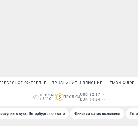
ЕРЕБРЯНОЕ ОЖЕРЕЛЬЕ
ПРИЗНАНИЕ И ВЛИЯНИЕ
LEMON GUIDE
USD 82,17
СЕЙЧАС
5
ПРОБКИ
+21°C
EUR 94,84
поступил в вузы Петербурга по квоте
Финский залив позеленел
Пете