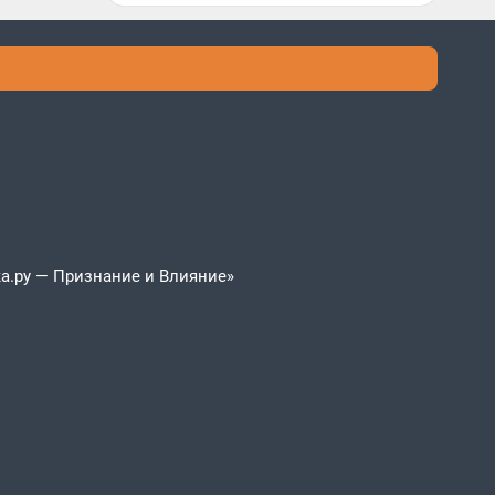
а.ру — Признание и Влияние»