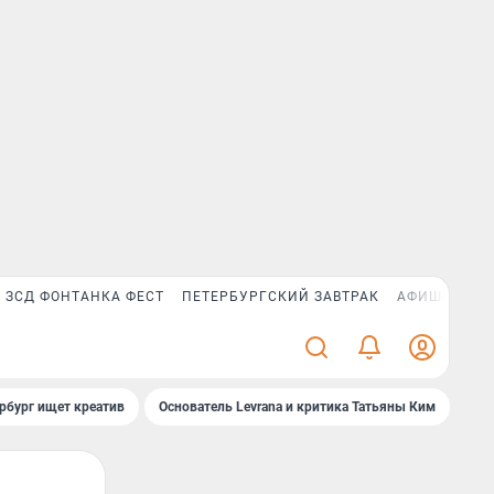
ЗСД ФОНТАНКА ФЕСТ
ПЕТЕРБУРГСКИЙ ЗАВТРАК
АФИША PLUS
рбург ищет креатив
Основатель Levrana и критика Татьяны Ким
Зач