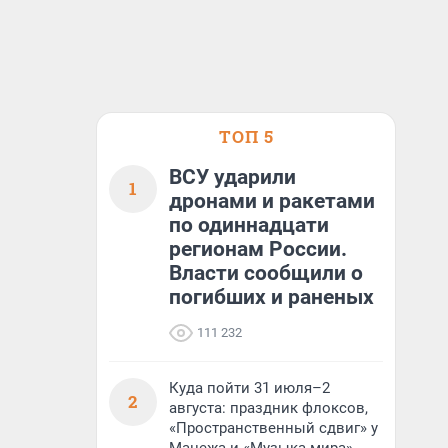
ТОП 5
ВСУ ударили
1
дронами и ракетами
по одиннадцати
регионам России.
Власти сообщили о
погибших и раненых
111 232
Куда пойти 31 июля–2
2
августа: праздник флоксов,
«Пространственный сдвиг» у