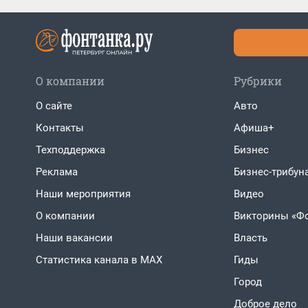
О компании
Рубрики
О сайте
Авто
Контакты
Афиша+
Техподдержка
Бизнес
Реклама
Бизнес-трибун
Наши мероприятия
Видео
О компании
Викторины «Ф
Наши вакансии
Власть
Статистика канала в MAX
Гиды
Город
Доброе дело