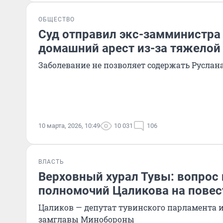
ОБЩЕСТВО
Суд отправил экс-замминистра
домашний арест из-за тяжелой
Заболевание не позволяет содержать Руслан
10 марта, 2026, 10:49
10 031
106
ВЛАСТЬ
Верховный хурал Тувы: вопрос
полномочий Цаликова на повес
Цаликов — депутат тувинского парламента
замглавы Минобороны