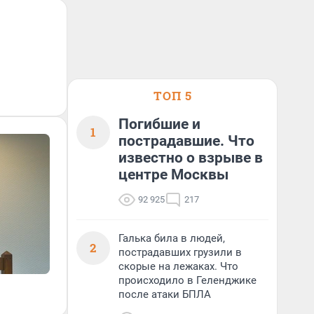
ТОП 5
Погибшие и
1
пострадавшие. Что
известно о взрыве в
центре Москвы
92 925
217
Галька била в людей,
2
пострадавших грузили в
скорые на лежаках. Что
происходило в Геленджике
после атаки БПЛА