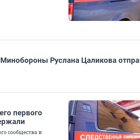
 Минобороны Руслана Цаликова отпр
его первого
держали
го сообщества и