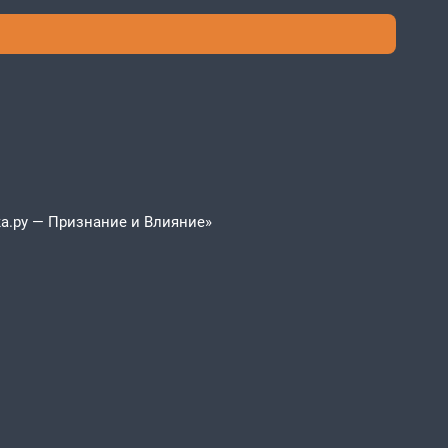
а.ру — Признание и Влияние»