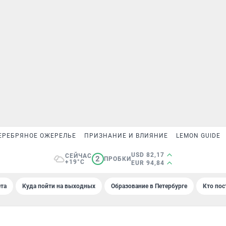
ЕРЕБРЯНОЕ ОЖЕРЕЛЬЕ
ПРИЗНАНИЕ И ВЛИЯНИЕ
LEMON GUIDE
USD 82,17
СЕЙЧАС
2
ПРОБКИ
+19°C
EUR 94,84
та
Куда пойти на выходных
Образование в Петербурге
Кто пос