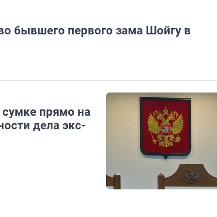
во бывшего первого зама Шойгу в
а
 сумке прямо на
ности дела экс-