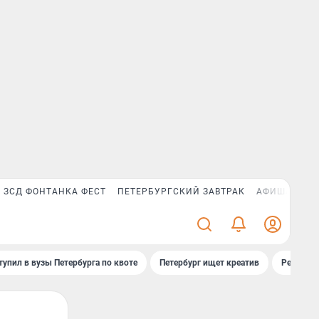
ЗСД ФОНТАНКА ФЕСТ
ПЕТЕРБУРГСКИЙ ЗАВТРАК
АФИША PLUS
тупил в вузы Петербурга по квоте
Петербург ищет креатив
Рейтинги