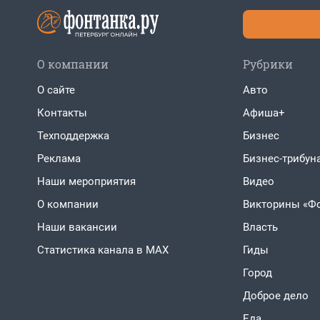
О компании
Рубрики
О сайте
Авто
Контакты
Афиша+
Техподдержка
Бизнес
Реклама
Бизнес-трибун
Наши мероприятия
Видео
О компании
Викторины «Ф
Наши вакансии
Власть
Статистика канала в MAX
Гиды
Город
Доброе дело
Еда