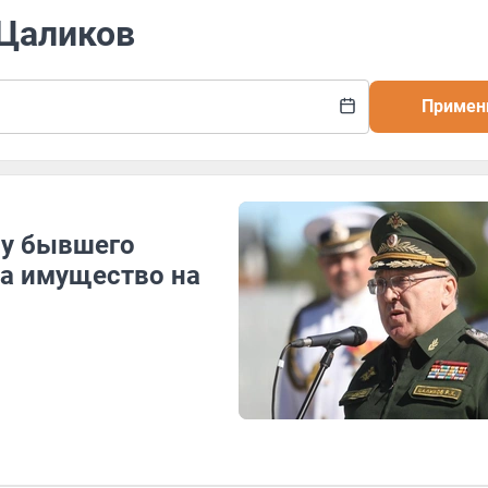
 Цаликов
Примен
 у бывшего
а имущество на