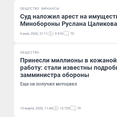
ОБЩЕСТВО
ФИНАНСЫ
Суд наложил арест на имущест
Минобороны Руслана Цаликов
6 мая, 2026, 21:11
9 916
70
ОБЩЕСТВО
Принесли миллионы в кожаной
работу: стали известны подроб
замминистра обороны
Еще он получил мотоцикл
15 марта, 2026, 11:44
15 729
79