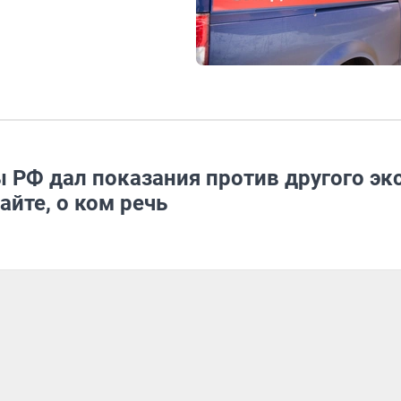
 РФ дал показания против другого эк
йте, о ком речь