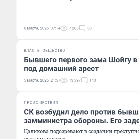
6 марта, 2026, 07:14
7 268
50
ВЛАСТЬ
ОБЩЕСТВО
Бывшего первого зама Шойгу в
под домашний арест
5 марта, 2026, 21:57
13 397
140
ПРОИСШЕСТВИЯ
СК возбудил дело против бывш
замминистра обороны. Его за
Цаликова подозревают в создании преступно
взяточничестве