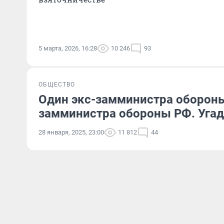
5 марта, 2026, 16:28
10 246
93
ОБЩЕСТВО
Один экс-замминистра обороны
замминистра обороны РФ. Угада
28 января, 2025, 23:00
11 812
44