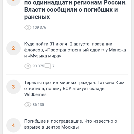
по одиннадцати регионам России.
Власти сообщили о погибших и
раненых
109 376
Куда пойти 31 июля–2 августа: праздник
2
флоксов, «Пространственный сдвиг» у Манежа
и «Музыка мира»
90 375
7
Теракты против мирных граждан. Татьяна Ким
3
ответила, почему ВСУ атакует склады
Wildberries
86 135
Погибшие и пострадавшие. Что известно о
4
взрыве в центре Москвы