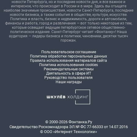
новости Петербурга, но и последние новости дня, и все важное и
интересное, что происходит в России и в мире. Здесь вы отыщете
наиболее значимые происшествия, новости Санкт-Петербурга, последние
новости бизнеса, а также события в обществе, культуре, искусстве.
Политика и власть, бизнес и недвижимость, дороги и автомобили,
финансы и работа, город и развлечения — вот только некоторые из тем,
которые освещает ведущее петербургское сетевое общественно-
политическое издание. Санкт-Петербург читает «Фонтанку»! Наша
аудитория — лидеры бизнеса и политики, чиновники, десятки тысяч
горожан.
Пользовательское соглашение
Политика обработки персональных данных
Правила использования материалов сайта
Политика использования cookies
Рекомендательные системы
Деятельность в сфере ИТ
Руководство пользователя
Наши награды
© 2000-2026 Фонтанка.Ру
Свидетельство Роскомнадзора ЭЛ № ФС 77-66333 от 14.07.2016
© ООО «Интернет Технологии»