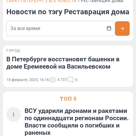
САНКТ-ПЕТЕРБУРГ
ВСЕ НОВОСТИ
РЕСТАВРАЦИЯ ДОМА
Новости по тэгу Реставрация дома
ГОРОД
В Петербурге восстановят башенки в
доме Еремеевой на Васильевском
18 февраля, 2025, 16:16
4 737
6
ТОП 5
ВСУ ударили дронами и ракетами
1
по одиннадцати регионам России.
Власти сообщили о погибших и
раненых