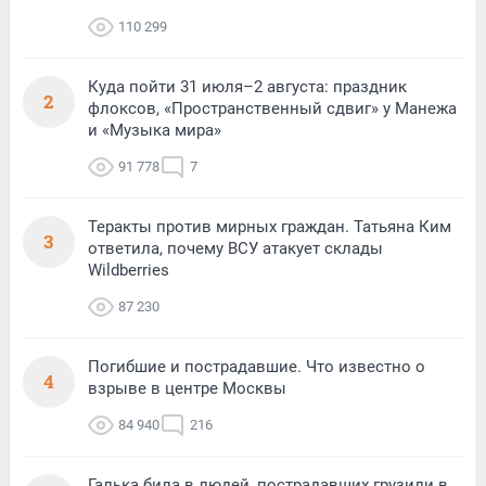
110 299
Куда пойти 31 июля–2 августа: праздник
2
флоксов, «Пространственный сдвиг» у Манежа
и «Музыка мира»
91 778
7
Теракты против мирных граждан. Татьяна Ким
3
ответила, почему ВСУ атакует склады
Wildberries
87 230
Погибшие и пострадавшие. Что известно о
4
взрыве в центре Москвы
84 940
216
Галька била в людей, пострадавших грузили в