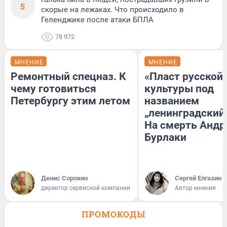
5
скорые на лежаках. Что происходило в
Геленджике после атаки БПЛА
78 972
МНЕНИЕ
МНЕНИЕ
Ремонтный спецназ. К
«Пласт русской
чему готовиться
культуры под
Петербургу этим летом
названием
„ленинградский 
На смерть Андр
Бурлаки
Денис Сорокин
Сергей Елгазин
директор сервисной компании
Автор мнения
ПРОМОКОДЫ