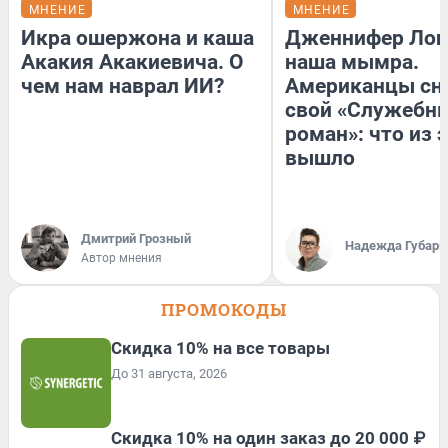
МНЕНИЕ
МНЕНИЕ
Икра ошержона и каша
Дженнифер Лоп
Акакия Акакиевича. О
наша мымра.
чем нам наврал ИИ?
Американцы сн
свой «Служебн
роман»: что из 
вышло
Дмитрий Грозный
Надежда Губарь
Автор мнения
ПРОМОКОДЫ
Скидка 10% на все товары
До 31 августа, 2026
Скидка 10% на один заказ до 20 000 ₽