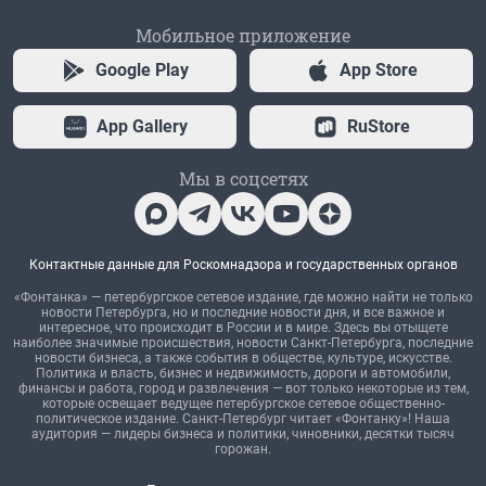
Мобильное приложение
Google Play
App Store
App Gallery
RuStore
Мы в соцсетях
Контактные данные для Роскомнадзора и государственных органов
«Фонтанка» — петербургское сетевое издание, где можно найти не только
новости Петербурга, но и последние новости дня, и все важное и
интересное, что происходит в России и в мире. Здесь вы отыщете
наиболее значимые происшествия, новости Санкт-Петербурга, последние
новости бизнеса, а также события в обществе, культуре, искусстве.
Политика и власть, бизнес и недвижимость, дороги и автомобили,
финансы и работа, город и развлечения — вот только некоторые из тем,
которые освещает ведущее петербургское сетевое общественно-
политическое издание. Санкт-Петербург читает «Фонтанку»! Наша
аудитория — лидеры бизнеса и политики, чиновники, десятки тысяч
горожан.