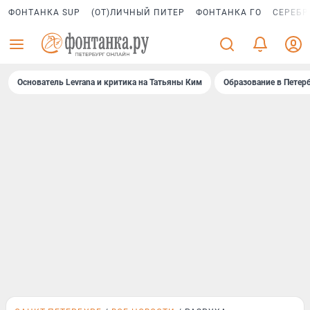
ФОНТАНКА SUP
(ОТ)ЛИЧНЫЙ ПИТЕР
ФОНТАНКА ГО
СЕРЕБР
Основатель Levrana и критика на Татьяны Ким
Образование в Петер