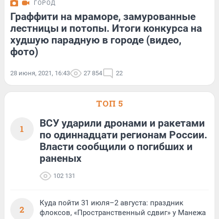
ГОРОД
Граффити на мраморе, замурованные
лестницы и потопы. Итоги конкурса на
худшую парадную в городе (видео,
фото)
28 июня, 2021, 16:43
27 854
22
ТОП 5
ВСУ ударили дронами и ракетами
1
по одиннадцати регионам России.
Власти сообщили о погибших и
раненых
102 131
Куда пойти 31 июля–2 августа: праздник
2
флоксов, «Пространственный сдвиг» у Манежа