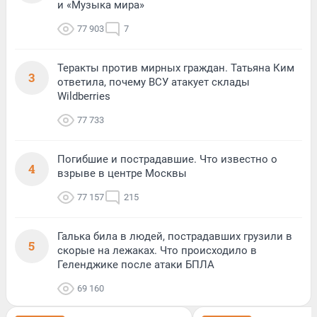
и «Музыка мира»
77 903
7
Теракты против мирных граждан. Татьяна Ким
3
ответила, почему ВСУ атакует склады
Wildberries
77 733
Погибшие и пострадавшие. Что известно о
4
взрыве в центре Москвы
77 157
215
Галька била в людей, пострадавших грузили в
5
скорые на лежаках. Что происходило в
Геленджике после атаки БПЛА
69 160