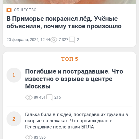
ОБЩЕСТВО
В Приморье покраснел лёд. Учёные
объяснили, почему такое произошло
20 февраля, 2024, 12:44
7 327
2
ТОП 5
Погибшие и пострадавшие. Что
1
известно о взрыве в центре
Москвы
89 451
216
Галька била в людей, пострадавших грузили в
2
скорые на лежаках. Что происходило в
Геленджике после атаки БПЛА
83 586