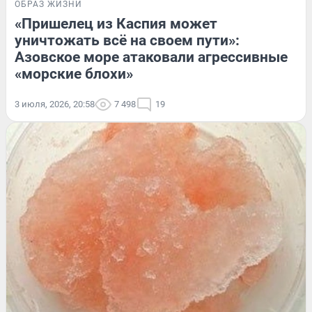
ОБРАЗ ЖИЗНИ
«Пришелец из Каспия может
уничтожать всё на своем пути»:
Азовское море атаковали агрессивные
«морские блохи»
3 июля, 2026, 20:58
7 498
19