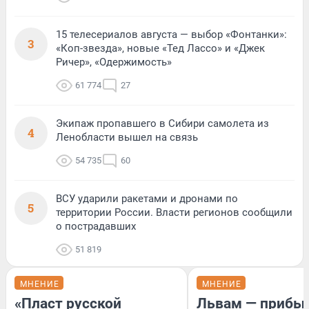
15 телесериалов августа — выбор «Фонтанки»:
3
«Коп-звезда», новые «Тед Лассо» и «Джек
Ричер», «Одержимость»
61 774
27
Экипаж пропавшего в Сибири самолета из
4
Ленобласти вышел на связь
54 735
60
ВСУ ударили ракетами и дронами по
5
территории России. Власти регионов сообщили
о пострадавших
51 819
МНЕНИЕ
МНЕНИЕ
«Пласт русской
Львам — прибыл