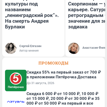
культуры под
Скорпионам — у
названием
карьере. Сатурн
„ленинградский рок“».
ретроградным 
На смерть Андрея
значение для з
Бурлаки
зодиака
Сергей Елгазин
Анастасия Фили
Автор мнения
ПРОМОКОДЫ
Скидка 55% на первый заказ от 700 ₽
в приложении Пятёрочка Доставка
До 31 августа, 2026
Скидка 6 000 ₽ от 10 000 ₽, 10 000 ₽
от 15 000 ₽, 20 000 ₽ от 30 000 ₽ и 35
000 ₽ от 50 000 ₽ на первый и все