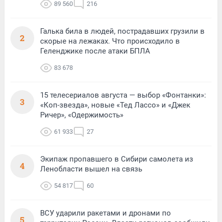
89 560
216
Галька била в людей, пострадавших грузили в
2
скорые на лежаках. Что происходило в
Геленджике после атаки БПЛА
83 678
15 телесериалов августа — выбор «Фонтанки»:
3
«Коп-звезда», новые «Тед Лассо» и «Джек
Ричер», «Одержимость»
61 933
27
Экипаж пропавшего в Сибири самолета из
4
Ленобласти вышел на связь
54 817
60
ВСУ ударили ракетами и дронами по
5