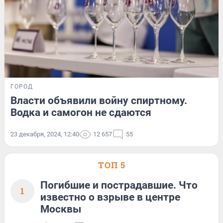
ГОРОД
Власти объявили войну спиртному.
Водка и самогон не сдаются
23 декабря, 2024, 12:40
12 657
55
ТОП 5
Погибшие и пострадавшие. Что
1
известно о взрыве в центре
Москвы