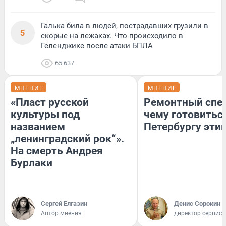
Галька била в людей, пострадавших грузили в
5
скорые на лежаках. Что происходило в
Геленджике после атаки БПЛА
65 637
МНЕНИЕ
МНЕНИЕ
«Пласт русской
Ремонтный спец
культуры под
чему готовитьс
названием
Петербургу эти
„ленинградский рок“».
На смерть Андрея
Бурлаки
Сергей Елгазин
Денис Сорокин
Автор мнения
директор сервис