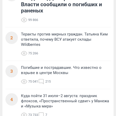
Власти сообщили о погибших и
раненых
99 866
Теракты против мирных граждан. Татьяна Ким
2
ответила, почему ВСУ атакует склады
Wildberries
75 266
Погибшие и пострадавшие. Что известно о
3
взрыве в центре Москвы
75 041
215
Куда пойти 31 июля–2 августа: праздник
4
флоксов, «Пространственный сдвиг» у Манежа
и «Музыка мира»
73 733
7