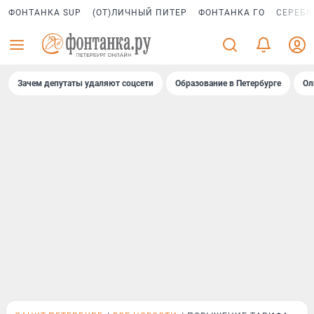
ФОНТАНКА SUP
(ОТ)ЛИЧНЫЙ ПИТЕР
ФОНТАНКА ГО
СЕРЕБР
Зачем депутаты удаляют соцсети
Образование в Петербурге
Ол