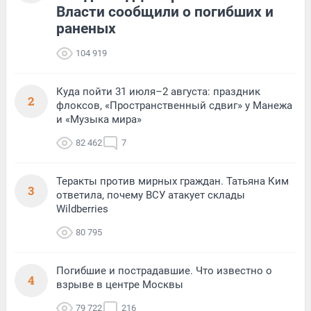
Власти сообщили о погибших и
раненых
104 919
Куда пойти 31 июля–2 августа: праздник
2
флоксов, «Пространственный сдвиг» у Манежа
и «Музыка мира»
82 462
7
Теракты против мирных граждан. Татьяна Ким
3
ответила, почему ВСУ атакует склады
Wildberries
80 795
Погибшие и пострадавшие. Что известно о
4
взрыве в центре Москвы
79 722
216