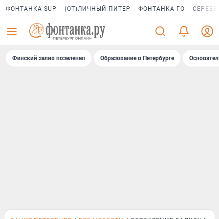
ФОНТАНКА SUP
(ОТ)ЛИЧНЫЙ ПИТЕР
ФОНТАНКА ГО
СЕРЕБР
Финский залив позеленел
Образование в Петербурге
Основател