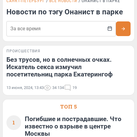
САНКТ-ПЕТЕРБУРГ
ВСЕ НОВОСТИ
ОНАНИСТ В ПАРКЕ
Новости по тэгу Онанист в парке
ПРОИСШЕСТВИЯ
Без трусов, но в солнечных очках.
Искатель секса измучил
посетительниц парка Екатерингоф
13 июня, 2024, 13:43
34 134
19
ТОП 5
Погибшие и пострадавшие. Что
1
известно о взрыве в центре
Москвы