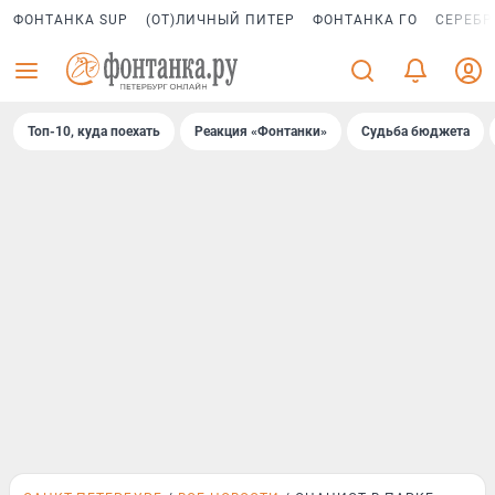
ФОНТАНКА SUP
(ОТ)ЛИЧНЫЙ ПИТЕР
ФОНТАНКА ГО
СЕРЕБР
Топ-10, куда поехать
Реакция «Фонтанки»
Судьба бюджета