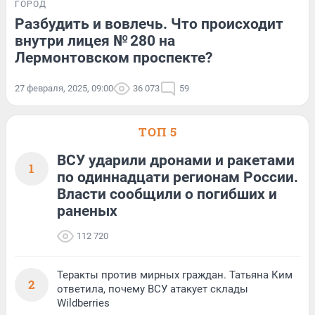
ГОРОД
Разбудить и вовлечь. Что происходит
внутри лицея № 280 на
Лермонтовском проспекте?
27 февраля, 2025, 09:00
36 073
59
ТОП 5
ВСУ ударили дронами и ракетами
1
по одиннадцати регионам России.
Власти сообщили о погибших и
раненых
112 720
Теракты против мирных граждан. Татьяна Ким
2
ответила, почему ВСУ атакует склады
Wildberries