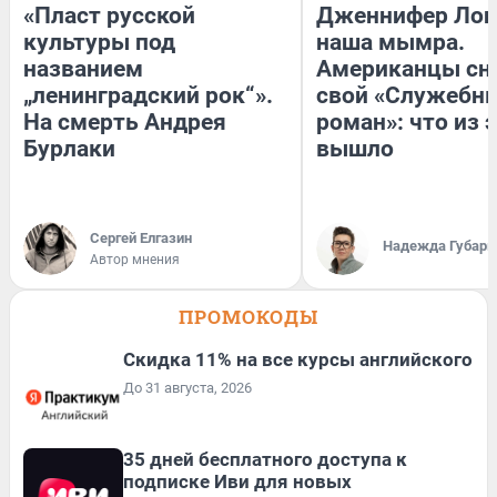
«Пласт русской
Дженнифер Лоп
культуры под
наша мымра.
названием
Американцы сн
„ленинградский рок“».
свой «Служебн
На смерть Андрея
роман»: что из 
Бурлаки
вышло
Сергей Елгазин
Надежда Губарь
Автор мнения
ПРОМОКОДЫ
Скидка 11% на все курсы английского
До 31 августа, 2026
35 дней бесплатного доступа к
подписке Иви для новых