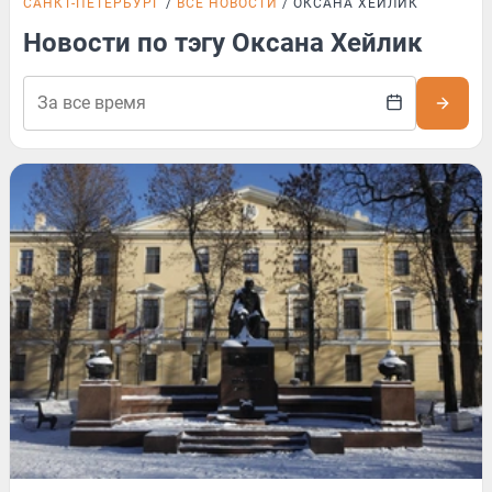
САНКТ-ПЕТЕРБУРГ
ВСЕ НОВОСТИ
ОКСАНА ХЕЙЛИК
Новости по тэгу Оксана Хейлик