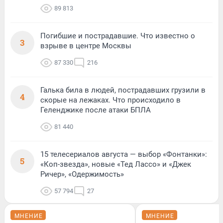
89 813
Погибшие и пострадавшие. Что известно о
3
взрыве в центре Москвы
87 330
216
Галька била в людей, пострадавших грузили в
4
скорые на лежаках. Что происходило в
Геленджике после атаки БПЛА
81 440
15 телесериалов августа — выбор «Фонтанки»:
5
«Коп-звезда», новые «Тед Лассо» и «Джек
Ричер», «Одержимость»
57 794
27
МНЕНИЕ
МНЕНИЕ