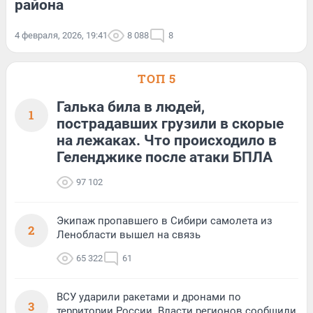
района
4 февраля, 2026, 19:41
8 088
8
ТОП 5
Галька била в людей,
1
пострадавших грузили в скорые
на лежаках. Что происходило в
Геленджике после атаки БПЛА
97 102
Экипаж пропавшего в Сибири самолета из
2
Ленобласти вышел на связь
65 322
61
ВСУ ударили ракетами и дронами по
3
территории России. Власти регионов сообщили