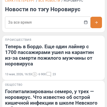
САНКТ-ПЕТЕРБУРГ
ВСЕ НОВОСТИ
НОРОВИРУС
Новости по тэгу Норовирус
ПРОИСШЕСТВИЯ
Теперь в Бордо. Еще один лайнер с
1700 пассажирами ушел на карантин
из-за смерти пожилого мужчины от
норовируса
13 мая, 2026, 16:53
6 900
23
ОБЩЕСТВО
Госпитализированы семеро, у трех —
норовирус. Что известно об острой
кишечной инфекции в школе Невского