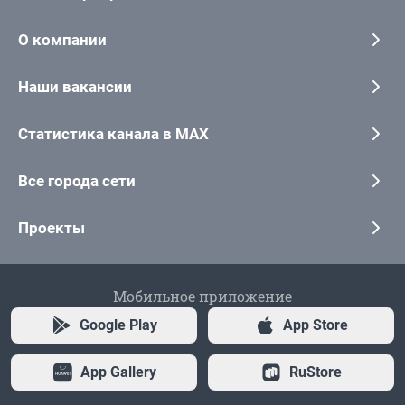
О компании
Наши вакансии
Статистика канала в MAX
Все города сети
Проекты
Мобильное приложение
Google Play
App Store
App Gallery
RuStore