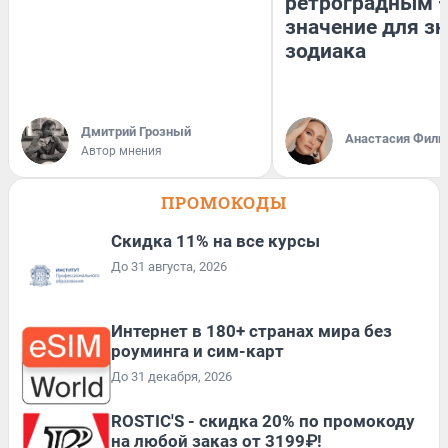
ретроградным 
значение для з
зодиака
Дмитрий Грозный
Анастасия Фили
Автор мнения
ПРОМОКОДЫ
Скидка 11% на все курсы
До 31 августа, 2026
Интернет в 180+ странах мира без
роуминга и сим-карт
До 31 декабря, 2026
ROSTIC'S - скидка 20% по промокоду
на любой заказ от 3199₽!