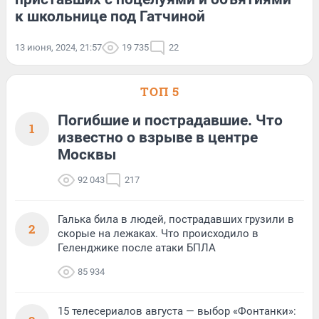
к школьнице под Гатчиной
13 июня, 2024, 21:57
19 735
22
ТОП 5
Погибшие и пострадавшие. Что
1
известно о взрыве в центре
Москвы
92 043
217
Галька била в людей, пострадавших грузили в
2
скорые на лежаках. Что происходило в
Геленджике после атаки БПЛА
85 934
15 телесериалов августа — выбор «Фонтанки»: