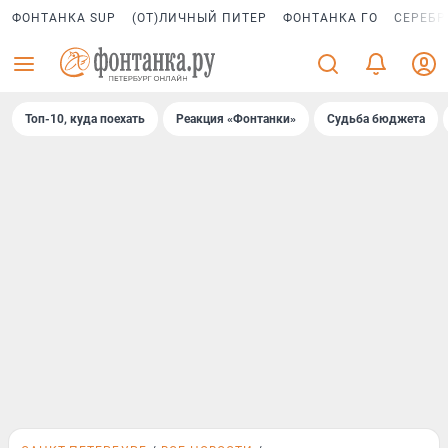
ФОНТАНКА SUP
(ОТ)ЛИЧНЫЙ ПИТЕР
ФОНТАНКА ГО
СЕРЕБР
Топ-10, куда поехать
Реакция «Фонтанки»
Судьба бюджета