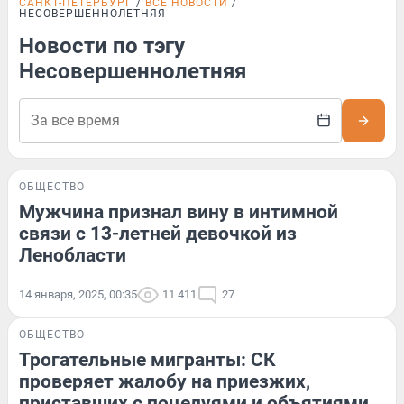
САНКТ-ПЕТЕРБУРГ
ВСЕ НОВОСТИ
НЕСОВЕРШЕННОЛЕТНЯЯ
Новости по тэгу
Несовершеннолетняя
ОБЩЕСТВО
Мужчина признал вину в интимной
связи с 13-летней девочкой из
Ленобласти
14 января, 2025, 00:35
11 411
27
ОБЩЕСТВО
Трогательные мигранты: СК
проверяет жалобу на приезжих,
приставших с поцелуями и объятиями