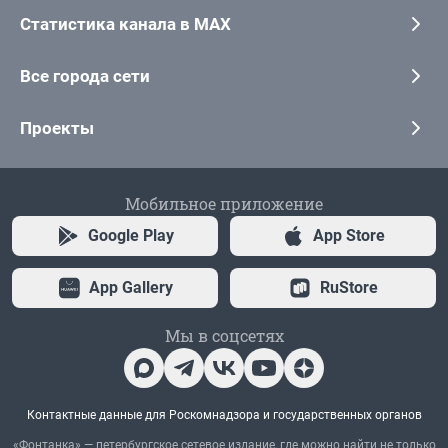
Статистика канала в MAX
Все города сети
Проекты
Мобильное приложение
Google Play
App Store
App Gallery
RuStore
Мы в соцсетях
Контактные данные для Роскомнадзора и государственных органов
«Фонтанка» — петербургское сетевое издание, где можно найти не только