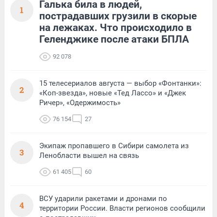
Галька била в людей,
1
пострадавших грузили в скорые
на лежаках. Что происходило в
Геленджике после атаки БПЛА
92 078
15 телесериалов августа — выбор «Фонтанки»:
2
«Коп-звезда», новые «Тед Лассо» и «Джек
Ричер», «Одержимость»
76 154
27
Экипаж пропавшего в Сибири самолета из
3
Ленобласти вышел на связь
61 405
60
ВСУ ударили ракетами и дронами по
4
территории России. Власти регионов сообщили