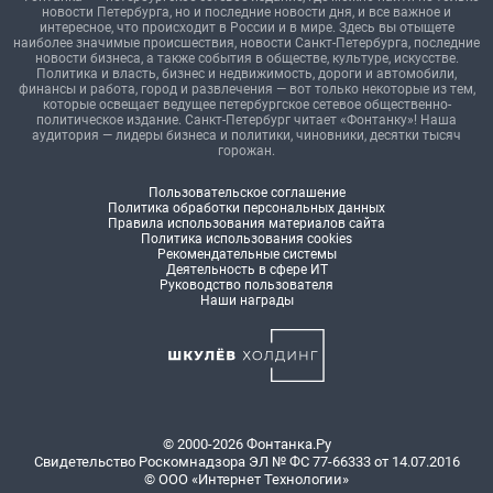
новости Петербурга, но и последние новости дня, и все важное и
интересное, что происходит в России и в мире. Здесь вы отыщете
наиболее значимые происшествия, новости Санкт-Петербурга, последние
новости бизнеса, а также события в обществе, культуре, искусстве.
Политика и власть, бизнес и недвижимость, дороги и автомобили,
финансы и работа, город и развлечения — вот только некоторые из тем,
которые освещает ведущее петербургское сетевое общественно-
политическое издание. Санкт-Петербург читает «Фонтанку»! Наша
аудитория — лидеры бизнеса и политики, чиновники, десятки тысяч
горожан.
Пользовательское соглашение
Политика обработки персональных данных
Правила использования материалов сайта
Политика использования cookies
Рекомендательные системы
Деятельность в сфере ИТ
Руководство пользователя
Наши награды
© 2000-2026 Фонтанка.Ру
Свидетельство Роскомнадзора ЭЛ № ФС 77-66333 от 14.07.2016
© ООО «Интернет Технологии»