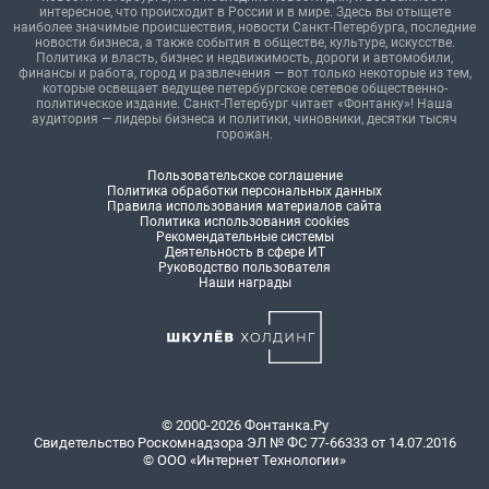
интересное, что происходит в России и в мире. Здесь вы отыщете
наиболее значимые происшествия, новости Санкт-Петербурга, последние
новости бизнеса, а также события в обществе, культуре, искусстве.
Политика и власть, бизнес и недвижимость, дороги и автомобили,
финансы и работа, город и развлечения — вот только некоторые из тем,
которые освещает ведущее петербургское сетевое общественно-
политическое издание. Санкт-Петербург читает «Фонтанку»! Наша
аудитория — лидеры бизнеса и политики, чиновники, десятки тысяч
горожан.
Пользовательское соглашение
Политика обработки персональных данных
Правила использования материалов сайта
Политика использования cookies
Рекомендательные системы
Деятельность в сфере ИТ
Руководство пользователя
Наши награды
© 2000-2026 Фонтанка.Ру
Свидетельство Роскомнадзора ЭЛ № ФС 77-66333 от 14.07.2016
© ООО «Интернет Технологии»