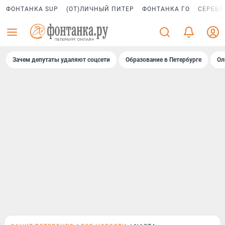
ФОНТАНКА SUP
(ОТ)ЛИЧНЫЙ ПИТЕР
ФОНТАНКА ГО
СЕРЕБР
Зачем депутаты удаляют соцсети
Образование в Петербурге
Ол