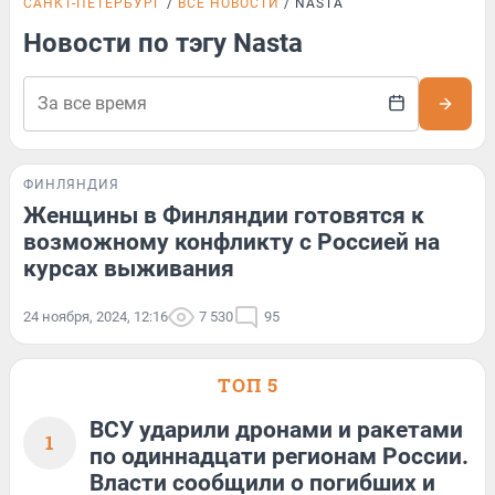
САНКТ-ПЕТЕРБУРГ
ВСЕ НОВОСТИ
NASTA
Новости по тэгу Nasta
ФИНЛЯНДИЯ
Женщины в Финляндии готовятся к
возможному конфликту с Россией на
курсах выживания
24 ноября, 2024, 12:16
7 530
95
ТОП 5
ВСУ ударили дронами и ракетами
1
по одиннадцати регионам России.
Власти сообщили о погибших и