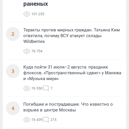
раненых
101 253
Теракты против мирных граждан. Татьяна Ким
2
ответила, почему ВСУ атакует склады
Wildberries
76 754
Куда пойти 31 июля–2 августа: праздник
3
флоксов, «Пространственный сдвиг» у Манежа
и «Музыка мира»
76 550
7
Погибшие и пострадавшие. Что известно о
4
взрыве в центре Москвы
76 439
215