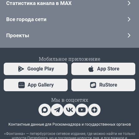
Статистика канала в MAX
Все города сети
Проекты
Мобильное приложение
Google Play
App Store
App Gallery
RuStore
Мы в соцсетях
Контактные данные для Роскомнадзора и государственных органов
«Фонтанка» — петербургское сетевое издание, где можно найти не только
новости Петербурга, но и последние новости дня, и все важное и