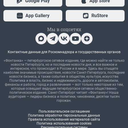
Google Play
App Store
App Gallery
RuStore
Мы в соцсетях
Контактные данные для Роскомнадзора и государственных органов
«Фонтанка» — петербургское сетевое издание, где можно найти не только
новости Петербурга, но и последние новости дня, и все важное и
интересное, что происходит в России и в мире. Здесь вы отыщете
наиболее значимые происшествия, новости Санкт-Петербурга, последние
новости бизнеса, а также события в обществе, культуре, искусстве.
Политика и власть, бизнес и недвижимость, дороги и автомобили,
финансы и работа, город и развлечения — вот только некоторые из тем,
которые освещает ведущее петербургское сетевое общественно-
политическое издание. Санкт-Петербург читает «Фонтанку»! Наша
аудитория — лидеры бизнеса и политики, чиновники, десятки тысяч
горожан.
Пользовательское соглашение
Политика обработки персональных данных
Правила использования материалов сайта
Политика использования cookies
Рекомендательные системы