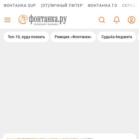
ФОНТАНКА SUP
(ОТ)ЛИЧНЫЙ ПИТЕР
ФОНТАНКА ГО
СЕРЕБР
Топ-10, куда поехать
Реакция «Фонтанки»
Судьба бюджета