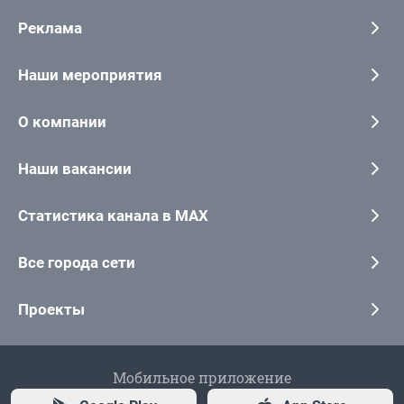
Реклама
Наши мероприятия
О компании
Наши вакансии
Статистика канала в MAX
Все города сети
Проекты
Мобильное приложение