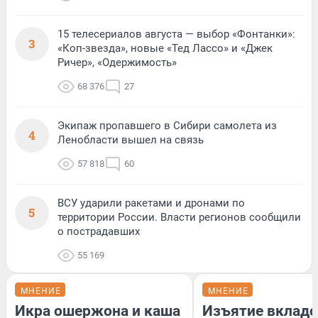
15 телесериалов августа — выбор «Фонтанки»:
3
«Коп-звезда», новые «Тед Лассо» и «Джек
Ричер», «Одержимость»
68 376
27
Экипаж пропавшего в Сибири самолета из
4
Ленобласти вышел на связь
57 818
60
ВСУ ударили ракетами и дронами по
5
территории России. Власти регионов сообщили
о пострадавших
55 169
МНЕНИЕ
МНЕНИЕ
Икра ошержона и каша
Изъятие вкладо