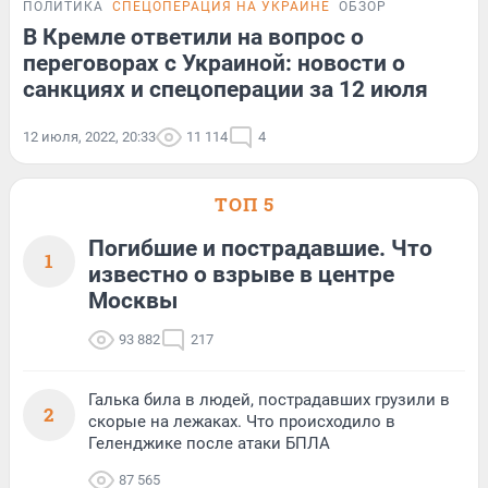
ПОЛИТИКА
СПЕЦОПЕРАЦИЯ НА УКРАИНЕ
ОБЗОР
В Кремле ответили на вопрос о
переговорах с Украиной: новости о
санкциях и спецоперации за 12 июля
12 июля, 2022, 20:33
11 114
4
ТОП 5
Погибшие и пострадавшие. Что
1
известно о взрыве в центре
Москвы
93 882
217
Галька била в людей, пострадавших грузили в
2
скорые на лежаках. Что происходило в
Геленджике после атаки БПЛА
87 565