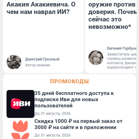
Акакия Акакиевича. О
оружие против
чем нам наврал ИИ?
доверия. Почем
сейчас это
невозможно*
Евгения Горбуно
Заместитель шеф
службы развития
Дмитрий Грозный
контента, финан
Автор мнения
корреспондент «
ПРОМОКОДЫ
35 дней бесплатного доступа к
подписке Иви для новых
пользователей
До 31 августа, 2026
Скидка 1000 ₽ на первый заказ от
3000 ₽ на сайте и в приложении
До 31 августа, 2026