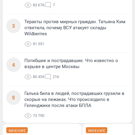
83 676
7
Теракты против мирных граждан. Татьяна Ким
3
ответила, почему ВСУ атакует склады
Wildberries
81 551
Погибшие и пострадавшие. Что известно о
4
взрыве в центре Москвы
80 454
216
Галька била в людей, пострадавших грузили в
5
скорые на лежаках. Что происходило в
Геленджике после атаки БПЛА
73 790
МНЕНИЕ
МНЕНИЕ