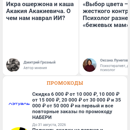
Икра ошержона и каша
«Выбор цвета —
Акакия Акакиевича. О
жесткого контр
чем нам наврал ИИ?
Психолог разне
«бежевых мам»
Оксана Лунегова
Дмитрий Грозный
Психотерапевт, д
Автор мнения
психолог
ПРОМОКОДЫ
Скидка 6 000 ₽ от 10 000 ₽, 10 000 ₽
от 15 000 ₽, 20 000 ₽ от 30 000 ₽ и 35
000 ₽ от 50 000 ₽ на первый и все
повторные заказы по промокоду
НАБЕРИ
До 31 августа, 2026
Получить скидку на первую и