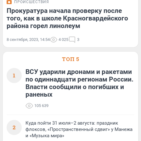
ПРОИСШЕСТВИЯ
Прокуратура начала проверку после
того, как в школе Красногвардейского
района горел линолеум
8 сентября, 2023, 14:54
4 025
3
ТОП 5
ВСУ ударили дронами и ракетами
1
по одиннадцати регионам России.
Власти сообщили о погибших и
раненых
105 639
Куда пойти 31 июля–2 августа: праздник
2
флоксов, «Пространственный сдвиг» у Манежа
и «Музыка мира»