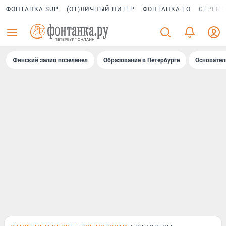
ФОНТАНКА SUP
(ОТ)ЛИЧНЫЙ ПИТЕР
ФОНТАНКА ГО
СЕРЕБР
Финский залив позеленел
Образование в Петербурге
Основател