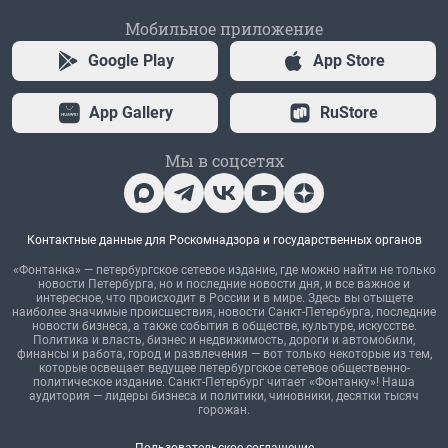
Мобильное приложение
Google Play
App Store
App Gallery
RuStore
Мы в соцсетях
Контактные данные для Роскомнадзора и государственных органов
«Фонтанка» — петербургское сетевое издание, где можно найти не только
новости Петербурга, но и последние новости дня, и все важное и
интересное, что происходит в России и в мире. Здесь вы отыщете
наиболее значимые происшествия, новости Санкт-Петербурга, последние
новости бизнеса, а также события в обществе, культуре, искусстве.
Политика и власть, бизнес и недвижимость, дороги и автомобили,
финансы и работа, город и развлечения — вот только некоторые из тем,
которые освещает ведущее петербургское сетевое общественно-
политическое издание. Санкт-Петербург читает «Фонтанку»! Наша
аудитория — лидеры бизнеса и политики, чиновники, десятки тысяч
горожан.
Пользовательское соглашение