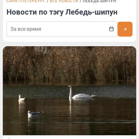
САНКТ-ПЕТЕРБУРГ
ВСЕ НОВОСТИ
ЛЕБЕДЬ-ШИПУН
Новости по тэгу Лебедь-шипун