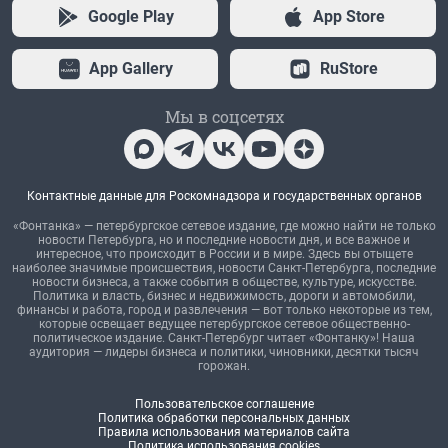
Google Play
App Store
App Gallery
RuStore
Мы в соцсетях
Контактные данные для Роскомнадзора и государственных органов
«Фонтанка» — петербургское сетевое издание, где можно найти не только
новости Петербурга, но и последние новости дня, и все важное и
интересное, что происходит в России и в мире. Здесь вы отыщете
наиболее значимые происшествия, новости Санкт-Петербурга, последние
новости бизнеса, а также события в обществе, культуре, искусстве.
Политика и власть, бизнес и недвижимость, дороги и автомобили,
финансы и работа, город и развлечения — вот только некоторые из тем,
которые освещает ведущее петербургское сетевое общественно-
политическое издание. Санкт-Петербург читает «Фонтанку»! Наша
аудитория — лидеры бизнеса и политики, чиновники, десятки тысяч
горожан.
Пользовательское соглашение
Политика обработки персональных данных
Правила использования материалов сайта
Политика использования cookies