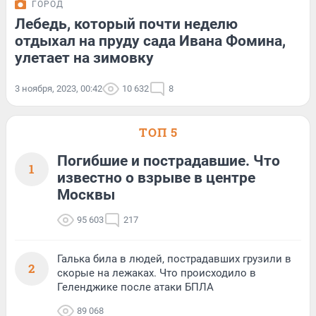
ГОРОД
Лебедь, который почти неделю
отдыхал на пруду сада Ивана Фомина,
улетает на зимовку
3 ноября, 2023, 00:42
10 632
8
ТОП 5
Погибшие и пострадавшие. Что
1
известно о взрыве в центре
Москвы
95 603
217
Галька била в людей, пострадавших грузили в
2
скорые на лежаках. Что происходило в
Геленджике после атаки БПЛА
89 068