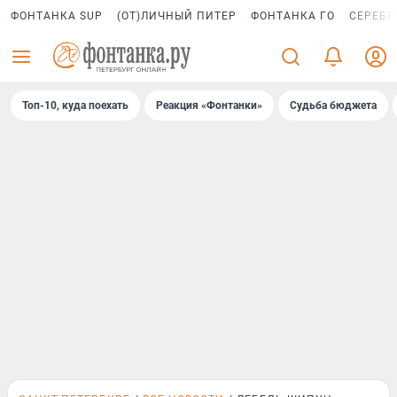
ФОНТАНКА SUP
(ОТ)ЛИЧНЫЙ ПИТЕР
ФОНТАНКА ГО
СЕРЕБР
Топ-10, куда поехать
Реакция «Фонтанки»
Судьба бюджета