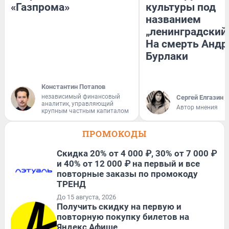
«Газпрома»
культуры под
названием
„ленинградский 
На смерть Андр
Бурлаки
Константин Потапов
независимый финансовый
Сергей Елгазин
аналитик, управляющий
Автор мнения
крупным частным капиталом
ПРОМОКОДЫ
Скидка 20% от 4 000 ₽, 30% от 7 000 ₽
и 40% от 12 000 ₽ на первый и все
повторные заказы по промокоду
ТРЕНД
До 15 августа, 2026
Получить скидку на первую и
повторную покупку билетов на
Яндекс Афише