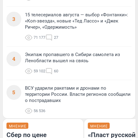
15 телесериалов августа — выбор «Фонтанки»:
3
«Коп-звезда», новые «Тед Лассо» и «Джек
Ричер», «Одержимость»
71 177
27
Экипаж пропавшего в Сибири самолета из
4
Ленобласти вышел на связь
59 102
60
ВСУ ударили ракетами и дронами по
5
территории России. Власти регионов сообщили
о пострадавших
56 536
МНЕНИЕ
МНЕНИЕ
Сбер по цене
«Пласт русской