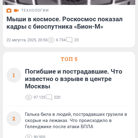
ТЕХНОЛОГИИ
Мыши в космосе. Роскосмос показал
кадры с биоспутника «Бион-М»
22 августа, 2025, 20:53
6 734
23
ТОП 5
Погибшие и пострадавшие. Что
1
известно о взрыве в центре
Москвы
97 125
220
Галька била в людей, пострадавших грузили в
2
скорые на лежаках. Что происходило в
Геленджике после атаки БПЛА
90 505