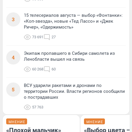
15 телесериалов августа — выбор «Фонтанки»:
3
«Коп-звезда», новые «Тед Лассо» и «Джек
Ричер», «Одержимость»
73 691
27
Экипаж пропавшего в Сибири самолета из
4
Ленобласти вышел на связь
60 268
60
ВСУ ударили ракетами и дронами по
5
территории России. Власти регионов сообщили
о пострадавших
57 763
МНЕНИЕ
МНЕНИЕ
«Плохой мальчик»
«Выбор цвета —