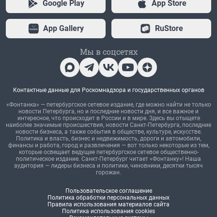
Google Play
App Store
App Gallery
RuStore
Мы в соцсетях
Контактные данные для Роскомнадзора и государственных органов
«Фонтанка» — петербургское сетевое издание, где можно найти не только
новости Петербурга, но и последние новости дня, и все важное и
интересное, что происходит в России и в мире. Здесь вы отыщете
наиболее значимые происшествия, новости Санкт-Петербурга, последние
новости бизнеса, а также события в обществе, культуре, искусстве.
Политика и власть, бизнес и недвижимость, дороги и автомобили,
финансы и работа, город и развлечения — вот только некоторые из тем,
которые освещает ведущее петербургское сетевое общественно-
политическое издание. Санкт-Петербург читает «Фонтанку»! Наша
аудитория — лидеры бизнеса и политики, чиновники, десятки тысяч
горожан.
Пользовательское соглашение
Политика обработки персональных данных
Правила использования материалов сайта
Политика использования cookies