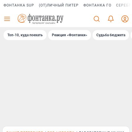
ФОНТАНКА SUP
(ОТ)ЛИЧНЫЙ ПИТЕР
ФОНТАНКА ГО
СЕРЕБР
Топ-10, куда поехать
Реакция «Фонтанки»
Судьба бюджета