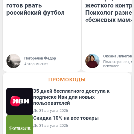
готов рвать
жесткого контр
российский футбол
Психолог разне
«бежевых мам»
Оксана Лунегова
Погорелов Федор
Психотерапевт, д
Автор мнения
психолог
ПРОМОКОДЫ
35 дней бесплатного доступа к
подписке Иви для новых
пользователей
До 31 августа, 2026
Скидка 10% на все товары
До 31 августа, 2026