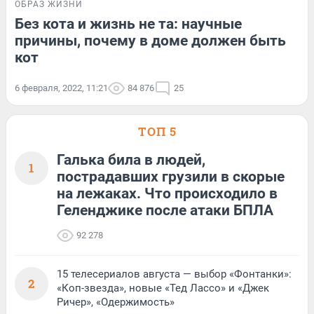
ОБРАЗ ЖИЗНИ
Без кота и жизнь не та: научные
причины, почему в доме должен быть
кот
6 февраля, 2022, 11:21
84 876
25
ТОП 5
Галька била в людей,
1
пострадавших грузили в скорые
на лежаках. Что происходило в
Геленджике после атаки БПЛА
92 278
15 телесериалов августа — выбор «Фонтанки»:
2
«Коп-звезда», новые «Тед Лассо» и «Джек
Ричер», «Одержимость»