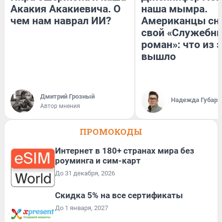
Акакия Акакиевича. О
наша мымра.
чем нам наврал ИИ?
Американцы сн
свой «Служебн
роман»: что из 
вышло
Дмитрий Грозный
Надежда Губарь
Автор мнения
ПРОМОКОДЫ
Интернет в 180+ странах мира без
роуминга и сим-карт
До 31 декабря, 2026
Скидка 5% на все сертификаты
До 1 января, 2027