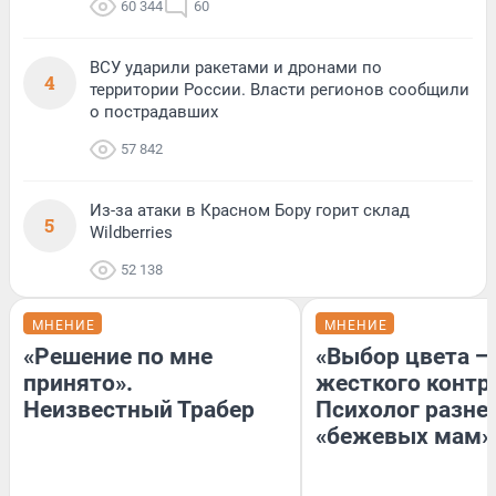
60 344
60
ВСУ ударили ракетами и дронами по
4
территории России. Власти регионов сообщили
о пострадавших
57 842
Из-за атаки в Красном Бору горит склад
5
Wildberries
52 138
МНЕНИЕ
МНЕНИЕ
«Решение по мне
«Выбор цвета —
принято».
жесткого контр
Неизвестный Трабер
Психолог разне
«бежевых мам»