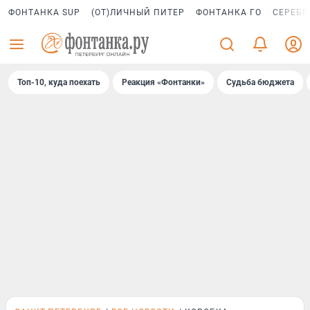
ФОНТАНКА SUP
(ОТ)ЛИЧНЫЙ ПИТЕР
ФОНТАНКА ГО
СЕРЕБР
Топ-10, куда поехать
Реакция «Фонтанки»
Судьба бюджета