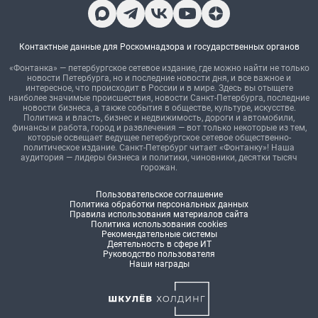
Контактные данные для Роскомнадзора и государственных органов
«Фонтанка» — петербургское сетевое издание, где можно найти не только
новости Петербурга, но и последние новости дня, и все важное и
интересное, что происходит в России и в мире. Здесь вы отыщете
наиболее значимые происшествия, новости Санкт-Петербурга, последние
новости бизнеса, а также события в обществе, культуре, искусстве.
Политика и власть, бизнес и недвижимость, дороги и автомобили,
финансы и работа, город и развлечения — вот только некоторые из тем,
которые освещает ведущее петербургское сетевое общественно-
политическое издание. Санкт-Петербург читает «Фонтанку»! Наша
аудитория — лидеры бизнеса и политики, чиновники, десятки тысяч
горожан.
Пользовательское соглашение
Политика обработки персональных данных
Правила использования материалов сайта
Политика использования cookies
Рекомендательные системы
Деятельность в сфере ИТ
Руководство пользователя
Наши награды