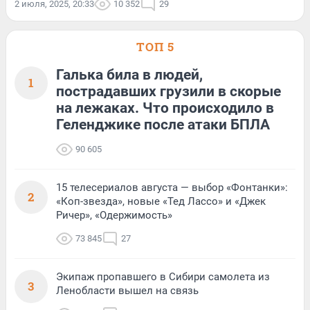
2 июля, 2025, 20:33
10 352
29
ТОП 5
Галька била в людей,
1
пострадавших грузили в скорые
на лежаках. Что происходило в
Геленджике после атаки БПЛА
90 605
15 телесериалов августа — выбор «Фонтанки»:
2
«Коп-звезда», новые «Тед Лассо» и «Джек
Ричер», «Одержимость»
73 845
27
Экипаж пропавшего в Сибири самолета из
3
Ленобласти вышел на связь