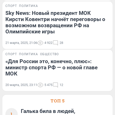
СПОРТ
ПОЛИТИКА
Sky News: Новый президент МОК
Кирсти Ковентри начнёт переговоры о
возможном возвращении РФ на
Олимпийские игры
21 марта, 2025, 21:06
4 922
28
СПОРТ
ПОЛИТИКА
ОБЩЕСТВО
«Для России это, конечно, плюс»:
министр спорта РФ — о новой главе
МОК
20 марта, 2025, 23:11
5 475
12
ТОП 5
Галька била в людей,
1