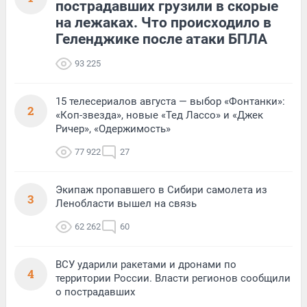
пострадавших грузили в скорые
на лежаках. Что происходило в
Геленджике после атаки БПЛА
93 225
15 телесериалов августа — выбор «Фонтанки»:
2
«Коп-звезда», новые «Тед Лассо» и «Джек
Ричер», «Одержимость»
77 922
27
Экипаж пропавшего в Сибири самолета из
3
Ленобласти вышел на связь
62 262
60
ВСУ ударили ракетами и дронами по
4
территории России. Власти регионов сообщили
о пострадавших