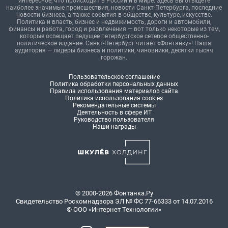
интересное, что происходит в России и в мире. Здесь вы отыщете
наиболее значимые происшествия, новости Санкт-Петербурга, последние
новости бизнеса, а также события в обществе, культуре, искусстве.
Политика и власть, бизнес и недвижимость, дороги и автомобили,
финансы и работа, город и развлечения — вот только некоторые из тем,
которые освещает ведущее петербургское сетевое общественно-
политическое издание. Санкт-Петербург читает «Фонтанку»! Наша
аудитория — лидеры бизнеса и политики, чиновники, десятки тысяч
горожан.
Пользовательское соглашение
Политика обработки персональных данных
Правила использования материалов сайта
Политика использования cookies
Рекомендательные системы
Деятельность в сфере ИТ
Руководство пользователя
Наши награды
© 2000-2026 Фонтанка.Ру
Свидетельство Роскомнадзора ЭЛ № ФС 77-66333 от 14.07.2016
© ООО «Интернет Технологии»