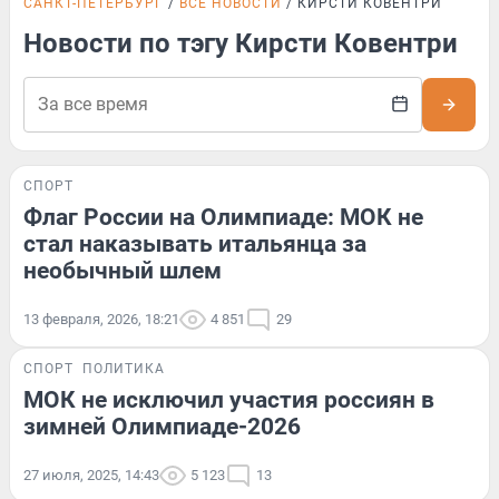
САНКТ-ПЕТЕРБУРГ
ВСЕ НОВОСТИ
КИРСТИ КОВЕНТРИ
Новости по тэгу Кирсти Ковентри
СПОРТ
Флаг России на Олимпиаде: МОК не
стал наказывать итальянца за
необычный шлем
13 февраля, 2026, 18:21
4 851
29
СПОРТ
ПОЛИТИКА
МОК не исключил участия россиян в
зимней Олимпиаде-2026
27 июля, 2025, 14:43
5 123
13