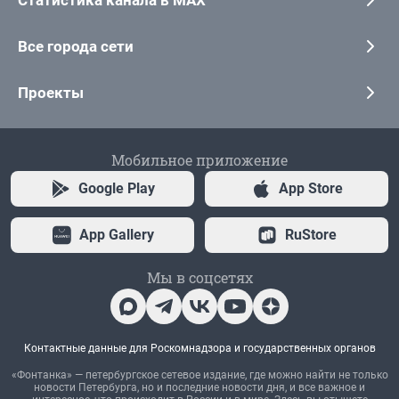
Статистика канала в MAX
Все города сети
Проекты
Мобильное приложение
Google Play
App Store
App Gallery
RuStore
Мы в соцсетях
Контактные данные для Роскомнадзора и государственных органов
«Фонтанка» — петербургское сетевое издание, где можно найти не только
новости Петербурга, но и последние новости дня, и все важное и