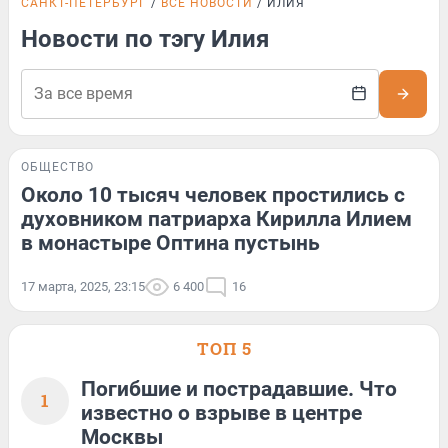
САНКТ-ПЕТЕРБУРГ
ВСЕ НОВОСТИ
ИЛИЯ
Новости по тэгу Илия
ОБЩЕСТВО
Около 10 тысяч человек простились с
духовником патриарха Кирилла Илием
в монастыре Оптина пустынь
17 марта, 2025, 23:15
6 400
16
ТОП 5
Погибшие и пострадавшие. Что
1
известно о взрыве в центре
Москвы