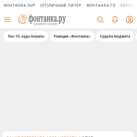
ФОНТАНКА SUP
(ОТ)ЛИЧНЫЙ ПИТЕР
ФОНТАНКА ГО
СЕРЕБР
Топ-10, куда поехать
Реакция «Фонтанки»
Судьба бюджета