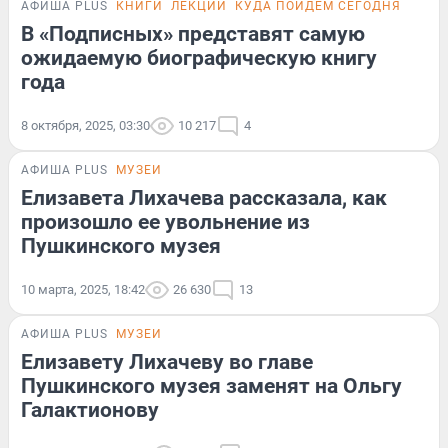
АФИША PLUS
КНИГИ
ЛЕКЦИИ
КУДА ПОЙДЕМ СЕГОДНЯ
В «Подписных» представят самую
ожидаемую биографическую книгу
года
8 октября, 2025, 03:30
10 217
4
АФИША PLUS
МУЗЕИ
Елизавета Лихачева рассказала, как
произошло ее увольнение из
Пушкинского музея
10 марта, 2025, 18:42
26 630
13
АФИША PLUS
МУЗЕИ
Елизавету Лихачеву во главе
Пушкинского музея заменят на Ольгу
Галактионову