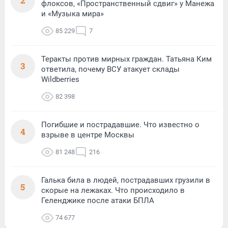
2
флоксов, «Пространственный сдвиг» у Манежа
и «Музыка мира»
85 229
7
Теракты против мирных граждан. Татьяна Ким
3
ответила, почему ВСУ атакует склады
Wildberries
82 398
Погибшие и пострадавшие. Что известно о
4
взрыве в центре Москвы
81 248
216
Галька била в людей, пострадавших грузили в
5
скорые на лежаках. Что происходило в
Геленджике после атаки БПЛА
74 677