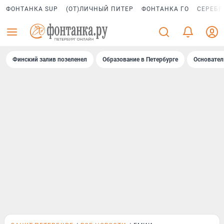
ФОНТАНКА SUP
(ОТ)ЛИЧНЫЙ ПИТЕР
ФОНТАНКА ГО
СЕРЕБР
Финский залив позеленел
Образование в Петербурге
Основател