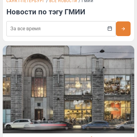
САНКТ-ПЕТЕРБУРГ
ВСЕ НОВОСТИ
ГМИИ
Новости по тэгу ГМИИ