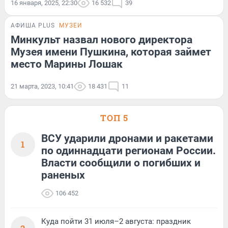
16 января, 2025, 22:30
16 532
39
АФИША PLUS
МУЗЕИ
Минкульт назвал нового директора
Музея имени Пушкина, которая займет
место Марины Лошак
21 марта, 2023, 10:41
18 431
11
ТОП 5
ВСУ ударили дронами и ракетами
1
по одиннадцати регионам России.
Власти сообщили о погибших и
раненых
106 452
Куда пойти 31 июля–2 августа: праздник