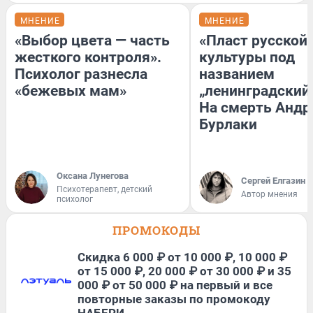
МНЕНИЕ
МНЕНИЕ
«Выбор цвета — часть
«Пласт русской
жесткого контроля».
культуры под
Психолог разнесла
названием
«бежевых мам»
„ленинградский 
На смерть Андр
Бурлаки
Оксана Лунегова
Сергей Елгазин
Психотерапевт, детский
Автор мнения
психолог
ПРОМОКОДЫ
Скидка 6 000 ₽ от 10 000 ₽, 10 000 ₽
от 15 000 ₽, 20 000 ₽ от 30 000 ₽ и 35
000 ₽ от 50 000 ₽ на первый и все
повторные заказы по промокоду
НАБЕРИ