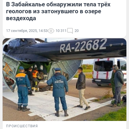
В Забайкалье обнаружили тела трёх
геологов из затонувшего в озере
вездехода
17 сентября, 2025, 14:53
10 311
20
ПРОИСШЕСТВИЯ