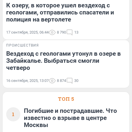
К озеру, в которое ушел вездеход с
геологами, отправились спасатели и
полиция на вертолете
17 сентября, 2025, 06:44
8 790
13
ПРОИСШЕСТВИЯ
Вездеход с геологами утонул в озере в
Забайкалье. Выбраться смогли
четверо
16 сентября, 2025, 13:07
8 874
30
ТОП 5
Погибшие и пострадавшие. Что
1
известно о взрыве в центре
Москвы