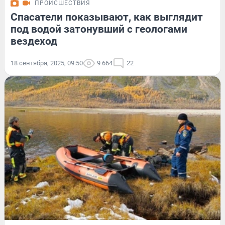
ПРОИСШЕСТВИЯ
Спасатели показывают, как выглядит
под водой затонувший с геологами
вездеход
18 сентября, 2025, 09:50
9 664
22