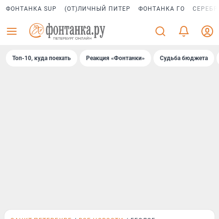
ФОНТАНКА SUP
(ОТ)ЛИЧНЫЙ ПИТЕР
ФОНТАНКА ГО
СЕРЕБР
Топ-10, куда поехать
Реакция «Фонтанки»
Судьба бюджета