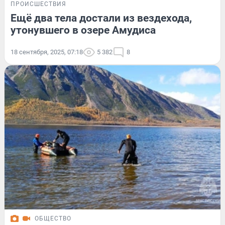
ПРОИСШЕСТВИЯ
Ещё два тела достали из вездехода,
утонувшего в озере Амудиса
18 сентября, 2025, 07:18
5 382
8
ОБЩЕСТВО