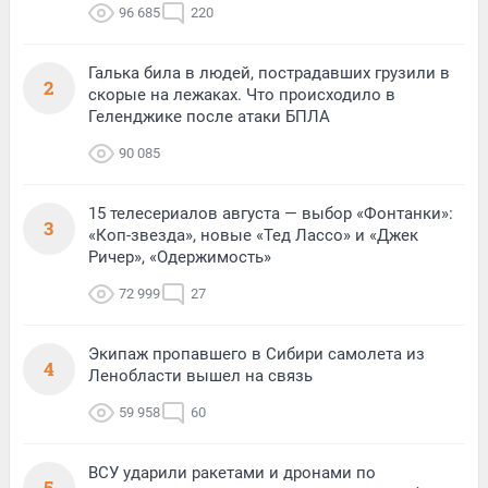
96 685
220
Галька била в людей, пострадавших грузили в
2
скорые на лежаках. Что происходило в
Геленджике после атаки БПЛА
90 085
15 телесериалов августа — выбор «Фонтанки»:
3
«Коп-звезда», новые «Тед Лассо» и «Джек
Ричер», «Одержимость»
72 999
27
Экипаж пропавшего в Сибири самолета из
4
Ленобласти вышел на связь
59 958
60
ВСУ ударили ракетами и дронами по
5