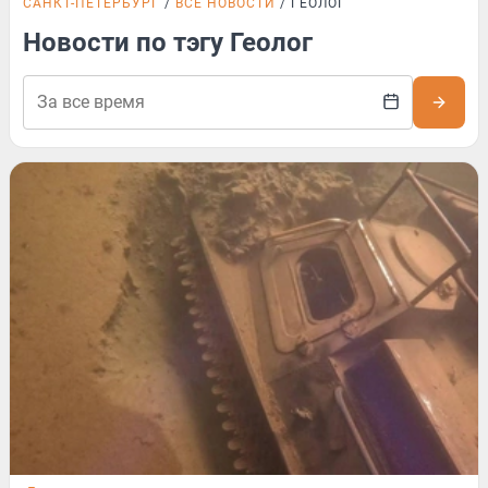
САНКТ-ПЕТЕРБУРГ
ВСЕ НОВОСТИ
ГЕОЛОГ
Новости по тэгу Геолог