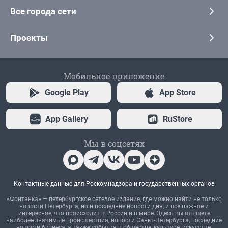
Все города сети
Проекты
Мобильное приложение
Google Play
App Store
App Gallery
RuStore
Мы в соцсетях
Контактные данные для Роскомнадзора и государственных органов
«Фонтанка» — петербургское сетевое издание, где можно найти не только
новости Петербурга, но и последние новости дня, и все важное и
интересное, что происходит в России и в мире. Здесь вы отыщете
наиболее значимые происшествия, новости Санкт-Петербурга, последние
новости бизнеса, а также события в обществе, культуре, искусстве.