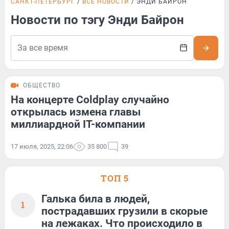
САНКТ-ПЕТЕРБУРГ
ВСЕ НОВОСТИ
ЭНДИ БАЙРОН
Новости по тэгу Энди Байрон
ОБЩЕСТВО
На концерте Coldplay случайно
открылась измена главы
миллиардной IT-компании
17 июля, 2025, 22:06
35 800
39
ТОП 5
Галька била в людей,
1
пострадавших грузили в скорые
на лежаках. Что происходило в