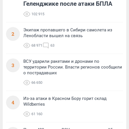
Геленджике после атаки БПЛА
102 915
Экипаж пропавшего в Сибири самолета из
2
Ленобласти вышел на связь
68 971
63
ВСУ ударили ракетами и дронами по
3
территории России. Власти регионов сообщили
о пострадавших
66 650
Из-за атаки в Красном Бору горит склад
4
Wildberries
61 160