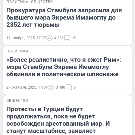
ПОЛИТИКА
ОБЩЕСТВО
Прокуратура Стамбула запросила для
бывшего мэра Экрема Имамоглу до
2352 лет тюрьмы
11 ноября, 2025, 17:37
4 331
19
ПОЛИТИКА
«Более реалистично, что я сжег Рим»:
мэра Стамбула Экрема Имамоглу
обвинили в политическом шпионаже
27 октября, 2025, 17:54
3 480
6
ОБЩЕСТВО
Протесты в Турции будут
продолжаться, пока не будет
освобожден арестованный мэр. И
станут масштабнее, заявляет