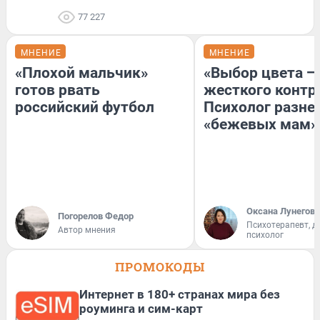
77 227
МНЕНИЕ
МНЕНИЕ
«Плохой мальчик»
«Выбор цвета —
готов рвать
жесткого контр
российский футбол
Психолог разне
«бежевых мам»
Оксана Лунегова
Погорелов Федор
Психотерапевт, д
Автор мнения
психолог
ПРОМОКОДЫ
Интернет в 180+ странах мира без
роуминга и сим-карт