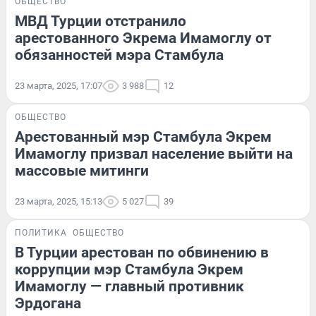
ОБЩЕСТВО
МВД Турции отстранило
арестованного Экрема Имамоглу от
обязанностей мэра Стамбула
23 марта, 2025, 17:07
3 988
12
ОБЩЕСТВО
Арестованный мэр Стамбула Экрем
Имамоглу призвал население выйти на
массовые митинги
23 марта, 2025, 15:13
5 027
39
ПОЛИТИКА
ОБЩЕСТВО
В Турции арестован по обвинению в
коррупции мэр Стамбула Экрем
Имамоглу — главный противник
Эрдогана