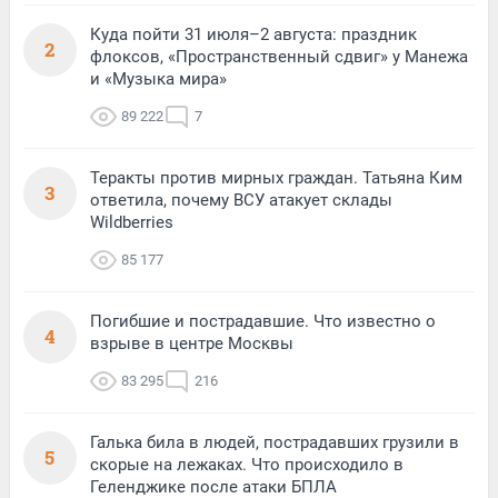
Куда пойти 31 июля–2 августа: праздник
2
флоксов, «Пространственный сдвиг» у Манежа
и «Музыка мира»
89 222
7
Теракты против мирных граждан. Татьяна Ким
3
ответила, почему ВСУ атакует склады
Wildberries
85 177
Погибшие и пострадавшие. Что известно о
4
взрыве в центре Москвы
83 295
216
Галька била в людей, пострадавших грузили в
5
скорые на лежаках. Что происходило в
Геленджике после атаки БПЛА