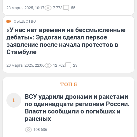
23 марта, 2025, 10:17
7 773
55
ОБЩЕСТВО
«У нас нет времени на бессмысленные
дебаты»: Эрдоган сделал первое
заявление после начала протестов в
Стамбуле
20 марта, 2025, 22:06
12 762
23
ТОП 5
ВСУ ударили дронами и ракетами
1
по одиннадцати регионам России.
Власти сообщили о погибших и
раненых
108 636