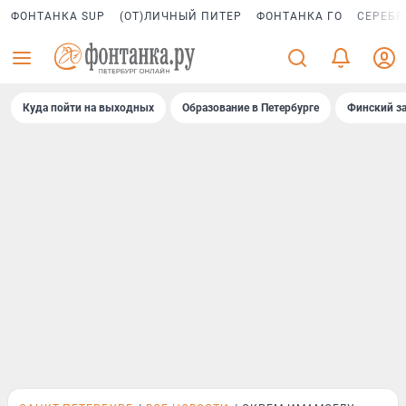
ФОНТАНКА SUP
(ОТ)ЛИЧНЫЙ ПИТЕР
ФОНТАНКА ГО
СЕРЕБР
Куда пойти на выходных
Образование в Петербурге
Финский за