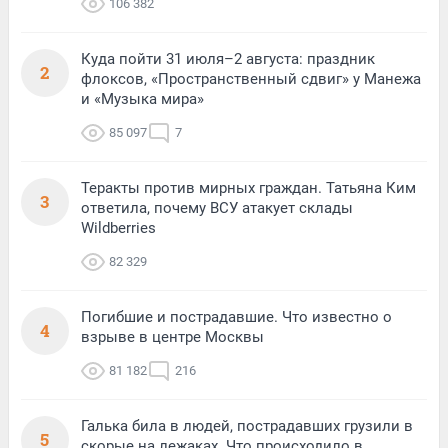
106 382
Куда пойти 31 июля–2 августа: праздник
2
флоксов, «Пространственный сдвиг» у Манежа
и «Музыка мира»
85 097
7
Теракты против мирных граждан. Татьяна Ким
3
ответила, почему ВСУ атакует склады
Wildberries
82 329
Погибшие и пострадавшие. Что известно о
4
взрыве в центре Москвы
81 182
216
Галька била в людей, пострадавших грузили в
5
скорые на лежаках. Что происходило в