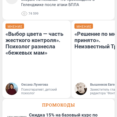
Геленджике после атаки БПЛА
74 599
МНЕНИЕ
МНЕНИЕ
«Выбор цвета — часть
«Решение по мн
жесткого контроля».
принято».
Психолог разнесла
Неизвестный Тр
«бежевых мам»
Оксана Лунегова
Вышенков Евген
Психотерапевт, детский
Заместитель гла
психолог
редактора "Фонта
ПРОМОКОДЫ
Скидка 15% на базовый курс по