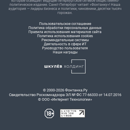
которые освещает ведущее петербургское сетевое общественно-
политическое издание. Санкт-Петербург читает «Фонтанку»! Наша
аудитория — лидеры бизнеса и политики, чиновники, десятки тысяч
горожан.
Пользовательское соглашение
Политика обработки персональных данных
Правила использования материалов сайта
Политика использования cookies
Рекомендательные системы
Деятельность в сфере ИТ
Руководство пользователя
Наши награды
© 2000-2026 Фонтанка.Ру
Свидетельство Роскомнадзора ЭЛ № ФС 77-66333 от 14.07.2016
© ООО «Интернет Технологии»