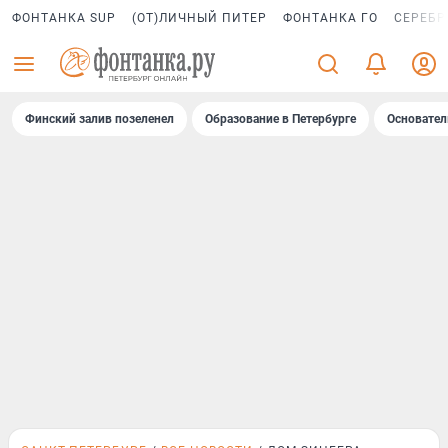
ФОНТАНКА SUP
(ОТ)ЛИЧНЫЙ ПИТЕР
ФОНТАНКА ГО
СЕРЕБР
Финский залив позеленел
Образование в Петербурге
Основател