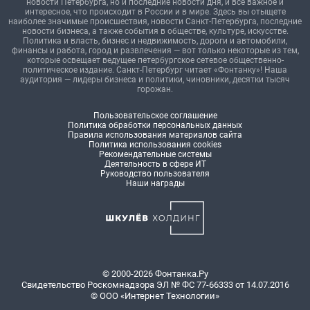
новости Петербурга, но и последние новости дня, и все важное и
интересное, что происходит в России и в мире. Здесь вы отыщете
наиболее значимые происшествия, новости Санкт-Петербурга, последние
новости бизнеса, а также события в обществе, культуре, искусстве.
Политика и власть, бизнес и недвижимость, дороги и автомобили,
финансы и работа, город и развлечения — вот только некоторые из тем,
которые освещает ведущее петербургское сетевое общественно-
политическое издание. Санкт-Петербург читает «Фонтанку»! Наша
аудитория — лидеры бизнеса и политики, чиновники, десятки тысяч
горожан.
Пользовательское соглашение
Политика обработки персональных данных
Правила использования материалов сайта
Политика использования cookies
Рекомендательные системы
Деятельность в сфере ИТ
Руководство пользователя
Наши награды
© 2000-2026 Фонтанка.Ру
Свидетельство Роскомнадзора ЭЛ № ФС 77-66333 от 14.07.2016
© ООО «Интернет Технологии»