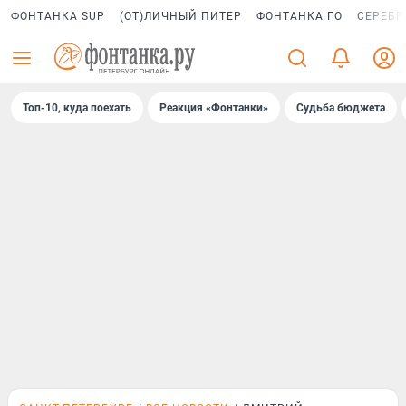
ФОНТАНКА SUP
(ОТ)ЛИЧНЫЙ ПИТЕР
ФОНТАНКА ГО
СЕРЕБР
Топ-10, куда поехать
Реакция «Фонтанки»
Судьба бюджета