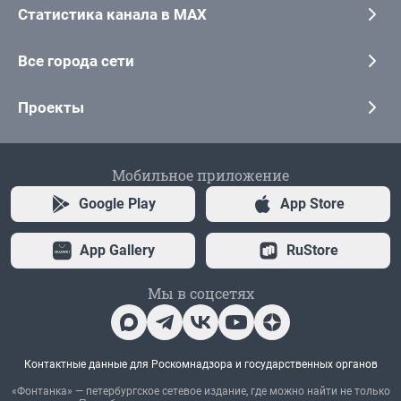
Статистика канала в MAX
Все города сети
Проекты
Мобильное приложение
Google Play
App Store
App Gallery
RuStore
Мы в соцсетях
Контактные данные для Роскомнадзора и государственных органов
«Фонтанка» — петербургское сетевое издание, где можно найти не только