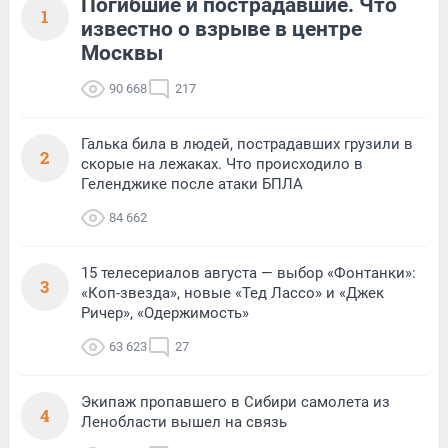
Погибшие и пострадавшие. Что
1
известно о взрыве в центре
Москвы
90 668
217
Галька била в людей, пострадавших грузили в
2
скорые на лежаках. Что происходило в
Геленджике после атаки БПЛА
84 662
15 телесериалов августа — выбор «Фонтанки»:
3
«Коп-звезда», новые «Тед Лассо» и «Джек
Ричер», «Одержимость»
63 623
27
Экипаж пропавшего в Сибири самолета из
4
Ленобласти вышел на связь