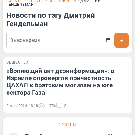
САНКТ-ПЕТЕРБУРГ
ВСЕ НОВОСТИ
ДМИТРИЙ
ГЕНДЕЛЬМАН
Новости по тэгу Дмитрий
Гендельман
ОБЩЕСТВО
«Вопиющий акт дезинформации»: в
Израиле опровергли причастность
ЦАХАЛ к братским могилам на юге
сектора Газа
2 мая, 2024, 13:18
4 756
5
ТОП 5