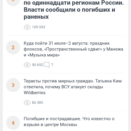
по одиннадцати регионам России.
Власти сообщили о погибших и
раненых
109 593
Куда пойти 31 июля–2 августа: праздник
2
флоксов, «Пространственный сдвиг» у Манежа
и «Музыка мира»
90 692
7
Теракты против мирных граждан. Татьяна Ким
3
ответила, почему ВСУ атакует склады
Wildberries
86 385
Погибшие и пострадавшие. Что известно о
4
взрыве в центре Москвы