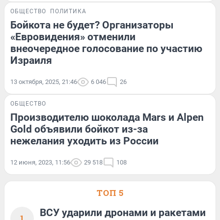
ОБЩЕСТВО
ПОЛИТИКА
Бойкота не будет? Организаторы
«Евровидения» отменили
внеочередное голосование по участию
Израиля
13 октября, 2025, 21:46
6 046
26
ОБЩЕСТВО
Производителю шоколада Mars и Alpen
Gold объявили бойкот из-за
нежелания уходить из России
12 июня, 2023, 11:56
29 518
108
ТОП 5
ВСУ ударили дронами и ракетами
1