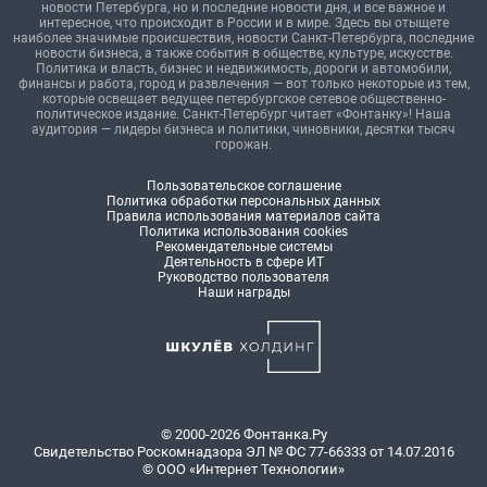
новости Петербурга, но и последние новости дня, и все важное и
интересное, что происходит в России и в мире. Здесь вы отыщете
наиболее значимые происшествия, новости Санкт-Петербурга, последние
новости бизнеса, а также события в обществе, культуре, искусстве.
Политика и власть, бизнес и недвижимость, дороги и автомобили,
финансы и работа, город и развлечения — вот только некоторые из тем,
которые освещает ведущее петербургское сетевое общественно-
политическое издание. Санкт-Петербург читает «Фонтанку»! Наша
аудитория — лидеры бизнеса и политики, чиновники, десятки тысяч
горожан.
Пользовательское соглашение
Политика обработки персональных данных
Правила использования материалов сайта
Политика использования cookies
Рекомендательные системы
Деятельность в сфере ИТ
Руководство пользователя
Наши награды
© 2000-2026 Фонтанка.Ру
Свидетельство Роскомнадзора ЭЛ № ФС 77-66333 от 14.07.2016
© ООО «Интернет Технологии»