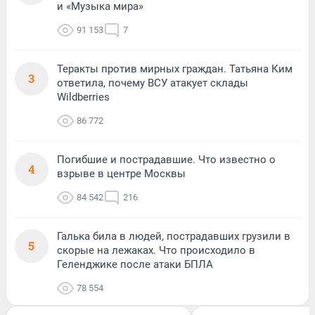
и «Музыка мира»
91 153
7
Теракты против мирных граждан. Татьяна Ким
3
ответила, почему ВСУ атакует склады
Wildberries
86 772
Погибшие и пострадавшие. Что известно о
4
взрыве в центре Москвы
84 542
216
Галька била в людей, пострадавших грузили в
5
скорые на лежаках. Что происходило в
Геленджике после атаки БПЛА
78 554