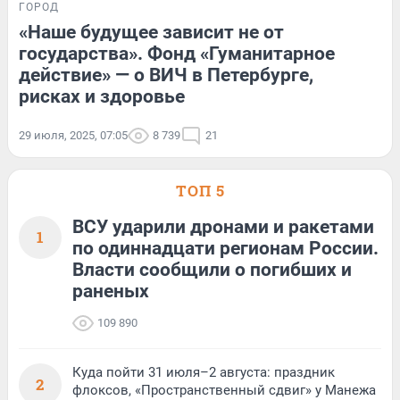
ГОРОД
«Наше будущее зависит не от
государства». Фонд «Гуманитарное
действие» — о ВИЧ в Петербурге,
рисках и здоровье
29 июля, 2025, 07:05
8 739
21
ТОП 5
ВСУ ударили дронами и ракетами
1
по одиннадцати регионам России.
Власти сообщили о погибших и
раненых
109 890
Куда пойти 31 июля–2 августа: праздник
2
флоксов, «Пространственный сдвиг» у Манежа