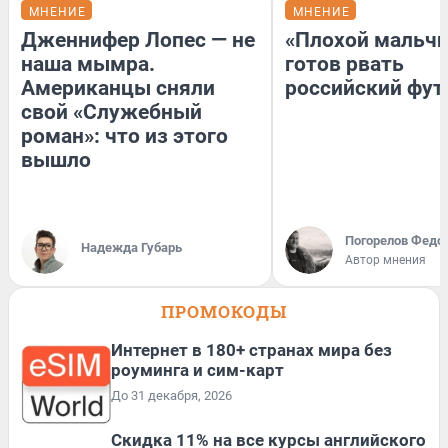
МНЕНИЕ
МНЕНИЕ
Дженнифер Лопес — не
«Плохой мальчи
наша мымра.
готов рвать
Американцы сняли
российский фут
свой «Служебный
роман»: что из этого
вышло
Погорелов Федо
Надежда Губарь
Автор мнения
ПРОМОКОДЫ
Интернет в 180+ странах мира без
роуминга и сим-карт
До 31 декабря, 2026
Скидка 11% на все курсы английского