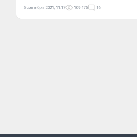
5 сентября, 2021, 11:17
109 475
16