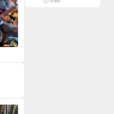
57 833