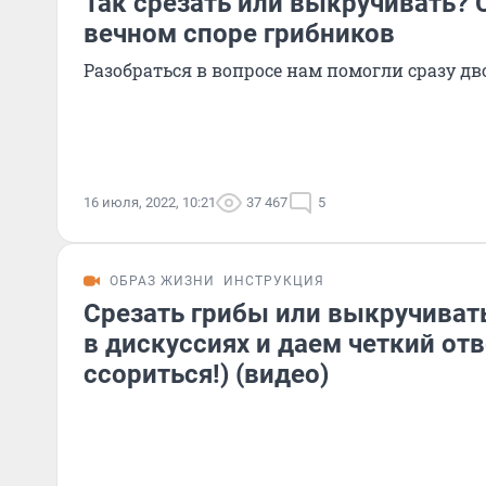
Так срезать или выкручивать? 
вечном споре грибников
Разобраться в вопросе нам помогли сразу дв
16 июля, 2022, 10:21
37 467
5
ОБРАЗ ЖИЗНИ
ИНСТРУКЦИЯ
Срезать грибы или выкручиват
в дискуссиях и даем четкий отв
ссориться!) (видео)