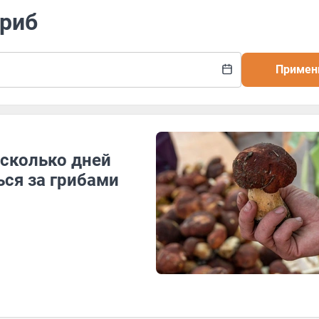
гриб
Примен
 сколько дней
ся за грибами