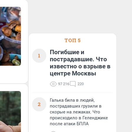
ТОП 5
Погибшие и
1
пострадавшие. Что
известно о взрыве в
центре Москвы
97 216
220
Галька била в людей,
2
пострадавших грузили в
скорые на лежаках. Что
происходило в Геленджике
после атаки БПЛА