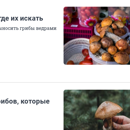
де их искать
выносить грибы ведрами
рибов, которые