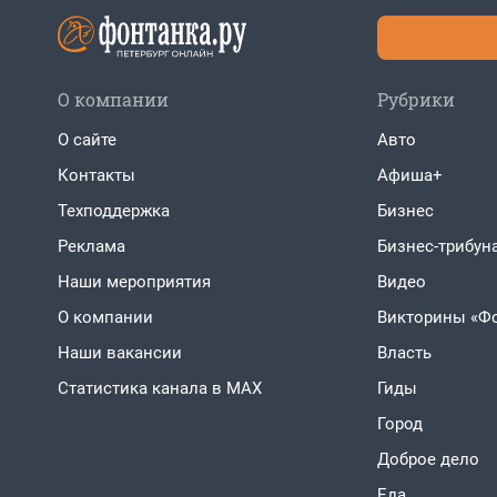
О компании
Рубрики
О сайте
Авто
Контакты
Афиша+
Техподдержка
Бизнес
Реклама
Бизнес-трибун
Наши мероприятия
Видео
О компании
Викторины «Ф
Наши вакансии
Власть
Статистика канала в MAX
Гиды
Город
Доброе дело
Еда