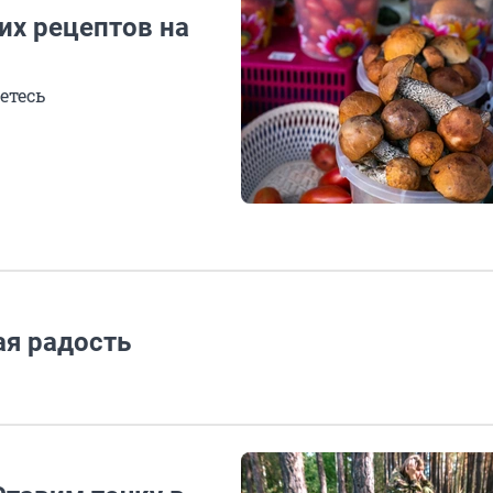
их рецептов на
етесь
ая радость