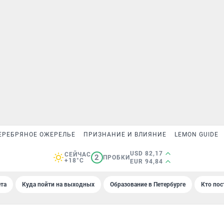
ЕРЕБРЯНОЕ ОЖЕРЕЛЬЕ
ПРИЗНАНИЕ И ВЛИЯНИЕ
LEMON GUIDE
USD 82,17
СЕЙЧАС
2
ПРОБКИ
+18°C
EUR 94,84
та
Куда пойти на выходных
Образование в Петербурге
Кто пос