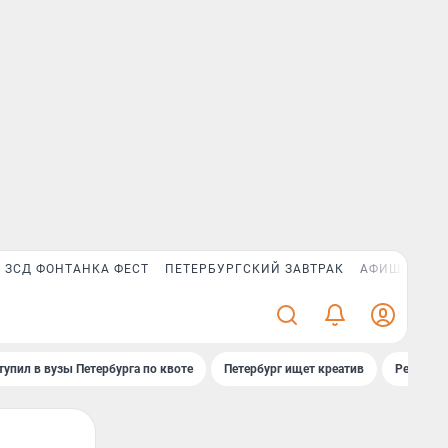
ЗСД ФОНТАНКА ФЕСТ
ПЕТЕРБУРГСКИЙ ЗАВТРАК
АФИША PLUS
тупил в вузы Петербурга по квоте
Петербург ищет креатив
Рейтинги