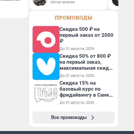
Автор мнения
Ав
ПРОМОКОДЫ
Скидка 500 ₽ на
первый заказ от 2000
₽
До 31 августа, 2026
Скидка 50% от 800 ₽
на первый заказ,
максимальная скидка
600 ₽
До 31 августа, 2026
Скидка 15% на
базовый курс по
фридайвингу в Санкт-
Петербурге
До 31 августа, 2026
Все промокоды