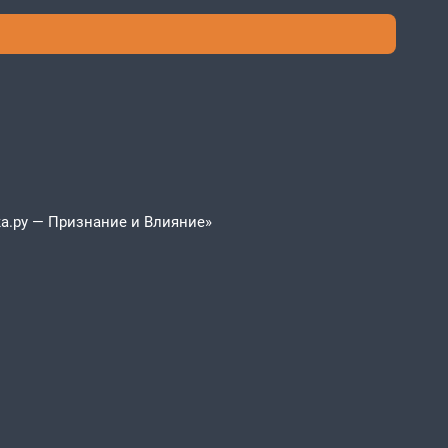
а.ру — Признание и Влияние»